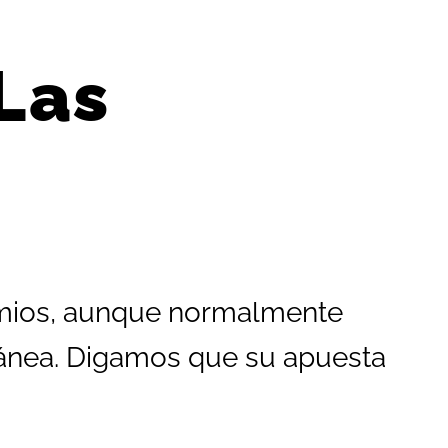
Las
remios, aunque normalmente
tánea. Digamos que su apuesta