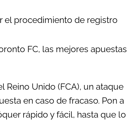
r el procedimiento de registro
Toronto FC, las mejores apuestas
el Reino Unido (FCA), un ataque
puesta en caso de fracaso. Pon a
uer rápido y fácil, hasta que lo