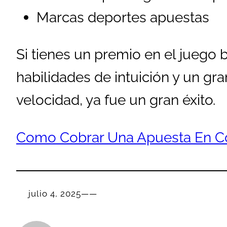
Marcas deportes apuestas
Si tienes un premio en el juego 
habilidades de intuición y un g
velocidad, ya fue un gran éxito.
Como Cobrar Una Apuesta En C
julio 4, 2025
—
—