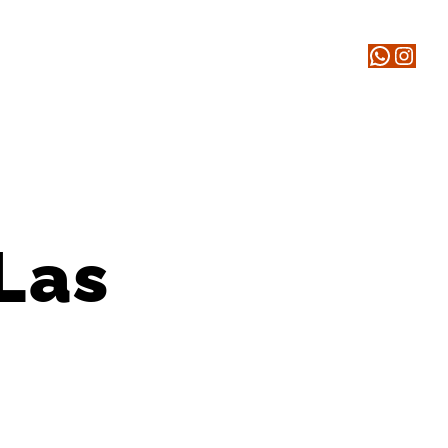
http:/
Inst
Las