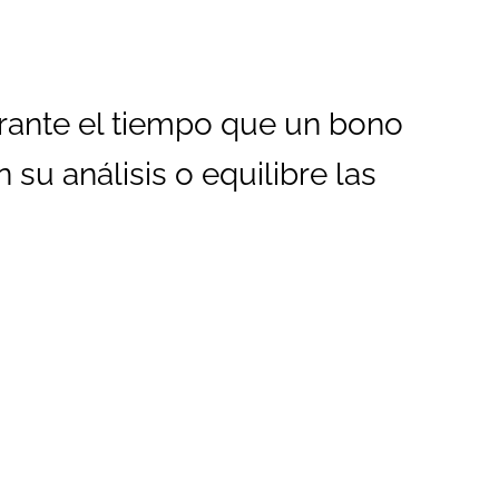
durante el tiempo que un bono
su análisis o equilibre las