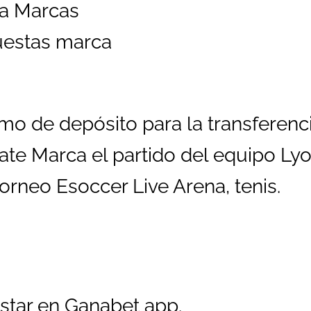
Na Marcas
uestas marca
o de depósito para la transferenc
ate Marca el partido del equipo Lyon
 torneo Esoccer Live Arena, tenis.
tar en Ganabet app.