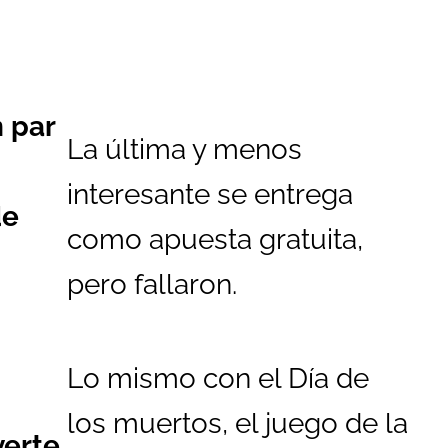
 par
La última y menos
interesante se entrega
de
como apuesta gratuita,
pero fallaron.
Lo mismo con el Día de
los muertos, el juego de la
verte