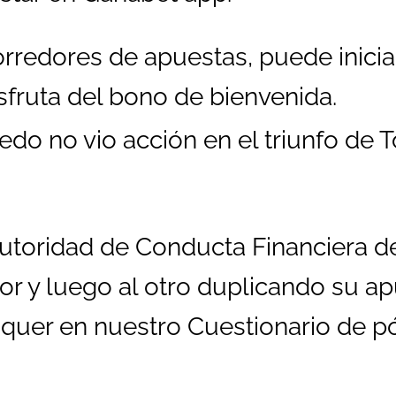
orredores de apuestas, puede inicia
sfruta del bono de bienvenida.
edo no vio acción en el triunfo de 
 Autoridad de Conducta Financiera d
or y luego al otro duplicando su a
uer en nuestro Cuestionario de póq