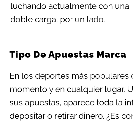
luchando actualmente con una
doble carga, por un lado.
Tipo De Apuestas Marca
En los deportes más populares co
momento y en cualquier lugar. Us
sus apuestas, aparece toda la i
depositar o retirar dinero. ¿Es co