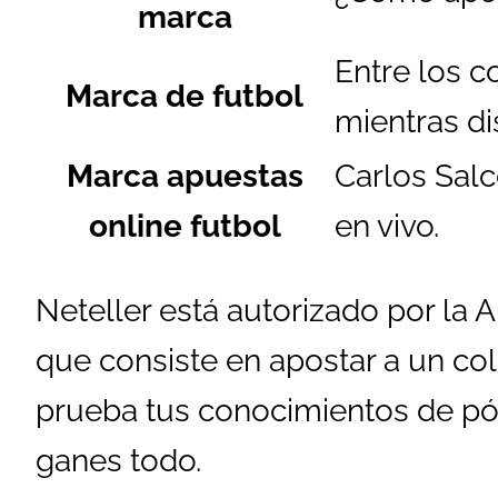
marca
Entre los c
Marca de futbol
mientras di
Marca apuestas
Carlos Salc
online futbol
en vivo.
Neteller está autorizado por la
que consiste en apostar a un col
prueba tus conocimientos de póq
ganes todo.