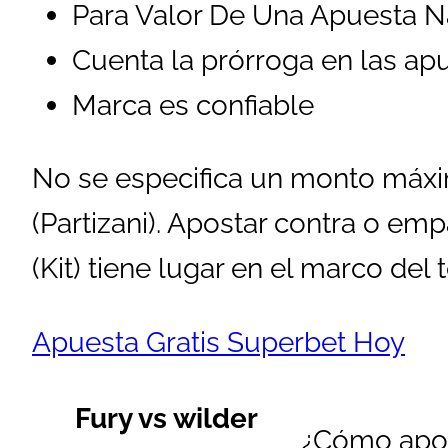
Para Valor De Una Apuesta 
Cuenta la prórroga en las ap
Marca es confiable
No se especifica un monto máxim
(Partizani). Apostar contra o emp
(Kit) tiene lugar en el marco del
Apuesta Gratis Superbet Hoy
Fury vs wilder
¿Cómo apos