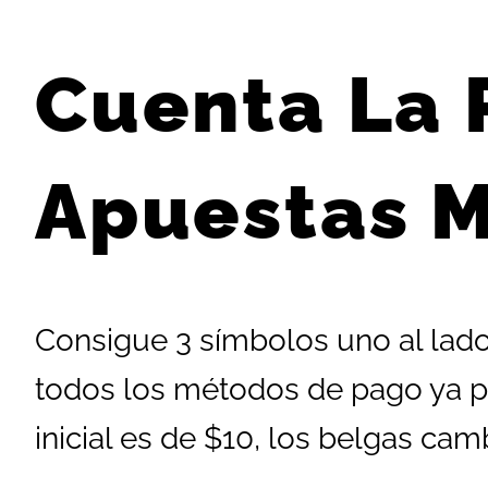
Cuenta La 
Apuestas 
Consigue 3 símbolos uno al lad
todos los métodos de pago ya p
inicial es de $10, los belgas ca