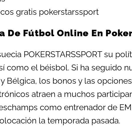
cos gratis pokerstarssport
 De Fútbol Online En Poke
 suecia POKERSTARSSPORT su políti
sí como el béisbol. Si ha seguido 
 y Bélgica, los bonos y las opcione
trónicos atraen a muchos participa
Deschamps como entrenador de EM, 
colocación la temporada pasada.