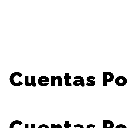
Saltar
al
contenido
Cuentas Po
Cuentas Po