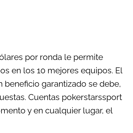
ólares por ronda le permite
nos en los 10 mejores equipos. El
 beneficio garantizado se debe,
apuestas. Cuentas pokerstarssport
mento y en cualquier lugar, el