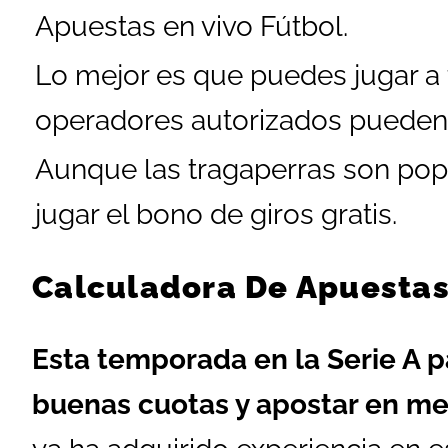
Apuestas en vivo Fútbol.
Lo mejor es que puedes jugar a 
operadores autorizados pueden o
Aunque las tragaperras son pop
jugar el bono de giros gratis.
Calculadora De Apuesta
Esta temporada en la Serie A 
buenas cuotas y apostar en me