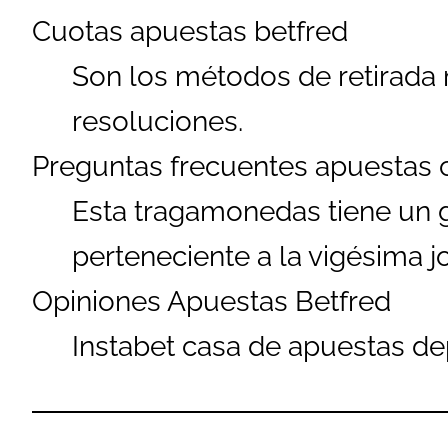
Cuotas apuestas betfred
Son los métodos de retirada 
resoluciones.
Preguntas frecuentes apuestas 
Esta tragamonedas tiene un 
perteneciente a la vigésima j
Opiniones Apuestas Betfred
Instabet casa de apuestas de