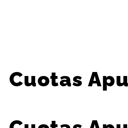
Saltar
al
contenido
Cuotas Apu
Cuotas Apu