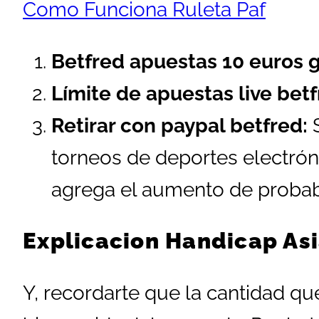
Como Funciona Ruleta Paf
Betfred apuestas 10 euros g
Límite de apuestas live betf
Retirar con paypal betfred:
S
torneos de deportes electrón
agrega el aumento de probab
Explicacion Handicap Asi
Y, recordarte que la cantidad qu