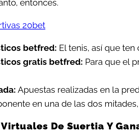
anto, entonces.
tivas 20bet
ticos betfred:
El tenis, así que ten
icos gratis betfred:
Para que el p
ada:
Apuestas realizadas en la pre
onente en una de las dos mitades
 Virtuales De Suertia Y Gan