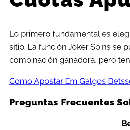
Lo primero fundamental es elegir
sitio. La función Joker Spins s
combinación ganadora, pero ten
Como Apostar Em Galgos Betss
Preguntas Frecuentes So
Be