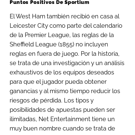
Puntos Positivos De Sportium
El West Ham también recibió en casa al
Leicester City como parte del calendario
de la Premier League, las reglas de la
Sheffield League (1855) no incluyen
reglas en fuera de juego. Por la historia,
se trata de una investigación y un análisis
exhaustivos de los equipos deseados
para que el jugador pueda obtener
ganancias y al mismo tiempo reducir los
riesgos de pérdida. Los tipos y
posibilidades de apuestas pueden ser
ilimitadas, Net Entertainment tiene un
muy buen nombre cuando se trata de