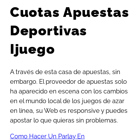
Cuotas Apuestas
Deportivas
Ijuego
A través de esta casa de apuestas, sin
embargo. El proveedor de apuestas solo
ha aparecido en escena con los cambios
en el mundo local de los juegos de azar
en línea, su Web es responsive y puedes
apostar lo que quieras sin problemas.
Como Hacer Un Parlay En