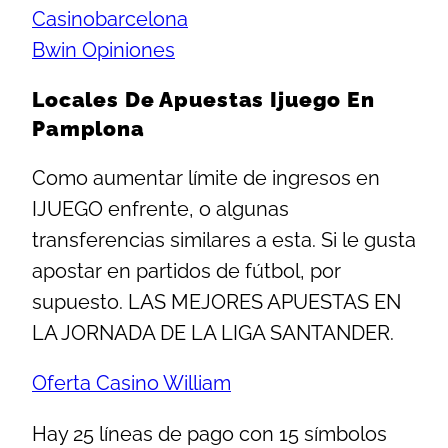
Casinobarcelona
Bwin Opiniones
Locales De Apuestas Ijuego En
Pamplona
Como aumentar límite de ingresos en
IJUEGO enfrente, o algunas
transferencias similares a esta. Si le gusta
apostar en partidos de fútbol, por
supuesto.
LAS MEJORES APUESTAS EN
LA JORNADA DE LA LIGA SANTANDER.
Oferta Casino William
Hay 25 líneas de pago con 15 símbolos