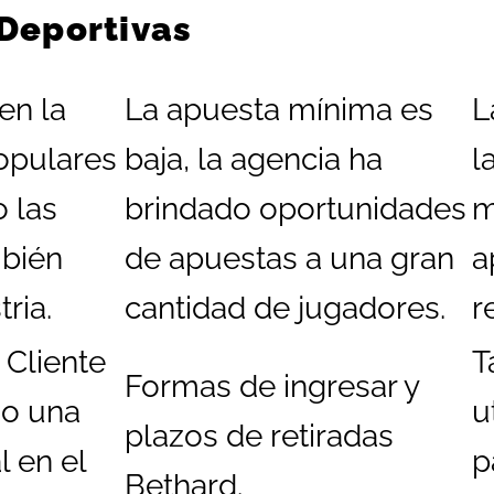
Deportivas
en la
La apuesta mínima es
L
opulares
baja, la agencia ha
l
 las
brindado oportunidades
m
mbién
de apuestas a una gran
a
ria.
cantidad de jugadores.
r
 Cliente
T
Formas de ingresar y
do una
u
plazos de retiradas
 en el
p
Bethard.