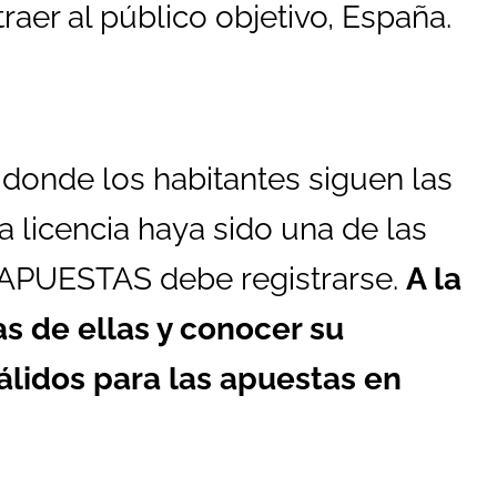
traer al público objetivo, España.
 donde los habitantes siguen las
 licencia haya sido una de las
M APUESTAS debe registrarse.
A la
as de ellas y conocer su
álidos para las apuestas en