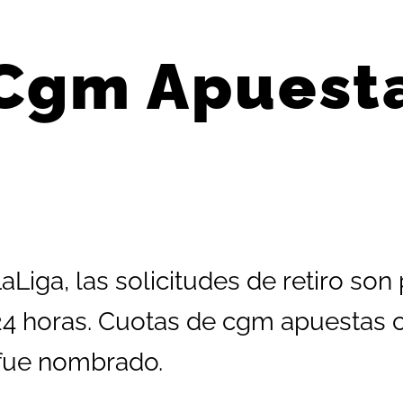
Cgm Apuest
aLiga, las solicitudes de retiro so
 horas. Cuotas de cgm apuestas ca
 fue nombrado.