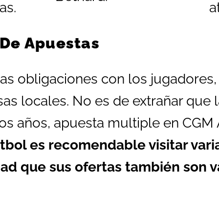
as.
a
 De Apuestas
as obligaciones con los jugadores,
s locales. No es de extrañar que la
 los años, apuesta multiple en CG
tbol es recomendable visitar vari
dad que sus ofertas también son v