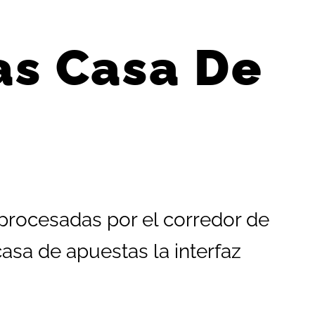
as Casa De
n procesadas por el corredor de
sa de apuestas la interfaz