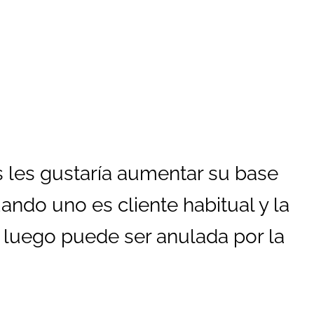
os les gustaría aumentar su base
ando uno es cliente habitual y la
e luego puede ser anulada por la