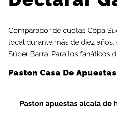
Comparador de cuotas Copa Sud
local durante más de diez años, d
Súper Barra. Para los fanáticos d
Paston Casa De Apuestas 
Paston apuestas alcala de 