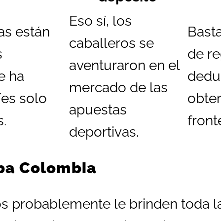
Eso sí, los
as están
Basta
caballeros se
s
de re
aventuraron en el
e ha
dedu
mercado de las
íes solo
obten
apuestas
.
front
deportivas.
ba Colombia
os probablemente le brinden toda l