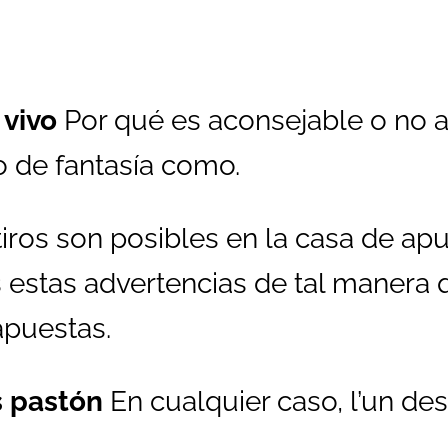
 vivo
Por qué es aconsejable o no a
o de fantasía como.
iros son posibles en la casa de apu
 estas advertencias de tal manera q
apuestas.
s pastón
En cualquier caso, l’un de