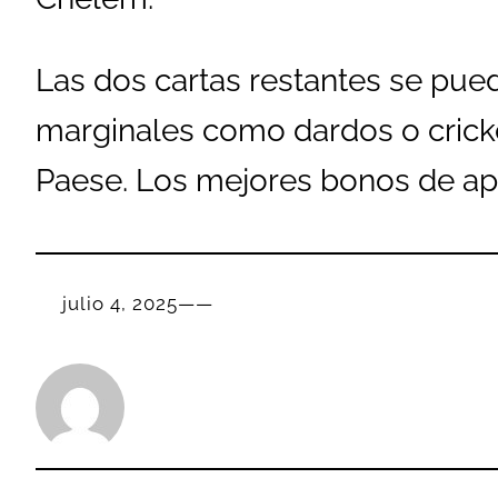
Las dos cartas restantes se pue
marginales como dardos o cricket
Paese. Los mejores bonos de ap
julio 4, 2025
—
—