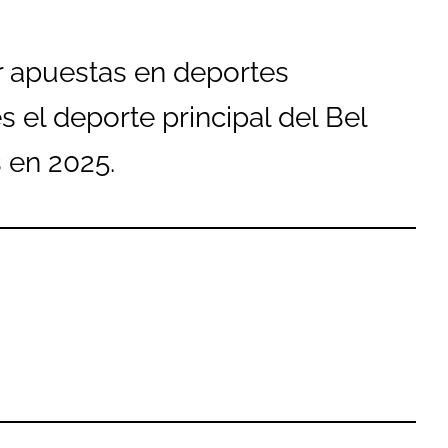
r apuestas en deportes
 el deporte principal del Bel
 en 2025.