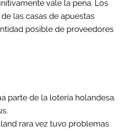
initivamente vale la pena. Los
 de las casas de apuestas
antidad posible de proveedores
a parte de la lotería holandesa.
us.
lland rara vez tuvo problemas