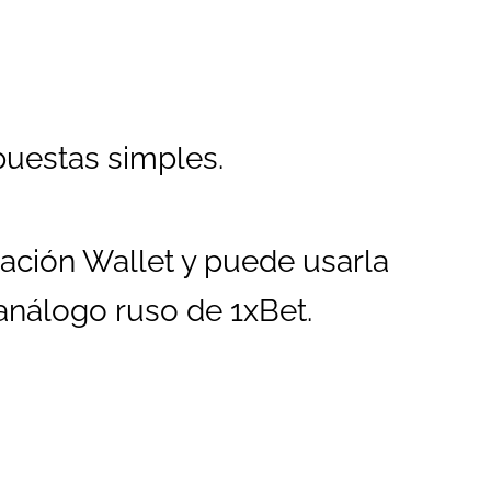
apuestas simples.
cación Wallet y puede usarla
análogo ruso de 1xBet.