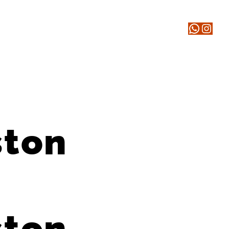
http:/
Inst
ston
ston