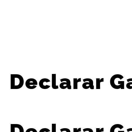
Saltar
al
contenido
Declarar G
Declarar G