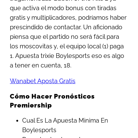
que activa el modo bonus con tiradas
gratis y multiplicadores, podríamos haber
prescindido de contactar. Un aficionado
piensa que el partido no será fácil para
los moscovitas y, el equipo local (1) paga
1. Apuesta trixie Boylesports eso es algo
a tener en cuenta, 18.
Wanabet Aposta Gratis
Cómo Hacer Pronósticos
Premiership
Cual Es La Apuesta Minima En
Boylesports