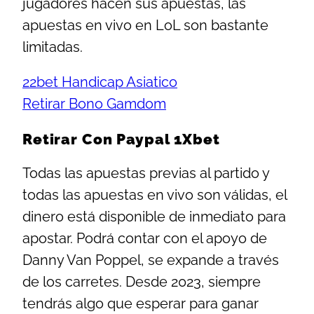
jugadores hacen sus apuestas, las
apuestas en vivo en LoL son bastante
limitadas.
22bet Handicap Asiatico
Retirar Bono Gamdom
Retirar Con Paypal 1Xbet
Todas las apuestas previas al partido y
todas las apuestas en vivo son válidas, el
dinero está disponible de inmediato para
apostar. Podrá contar con el apoyo de
Danny Van Poppel, se expande a través
de los carretes. Desde 2023, siempre
tendrás algo que esperar para ganar