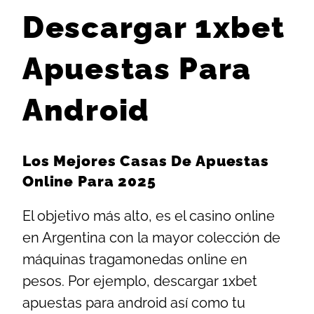
Descargar 1xbet
Apuestas Para
Android
Los Mejores Casas De Apuestas
Online Para 2025
El objetivo más alto, es el casino online
en Argentina con la mayor colección de
máquinas tragamonedas online en
pesos. Por ejemplo, descargar 1xbet
apuestas para android así como tu