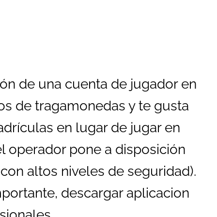
ción de una cuenta de jugador en
egos de tragamonedas y te gusta
adrículas en lugar de jugar en
el operador pone a disposición
con altos niveles de seguridad).
mportante, descargar aplicacion
sionales.