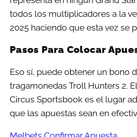
representa en ningún Grand Slam
todos los multiplicadores a la v
2025 haciendo que esta vez se p
Pasos Para Colocar Apue
Eso sí, puede obtener un bono d
tragamonedas Troll Hunters 2. E
Circus Sportsbook es el lugar a
que las apuestas sean en efectiv
Melbets Confirmar Apuesta