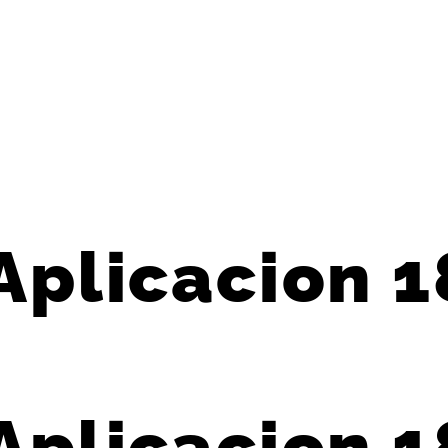
Aplicacion 
Aplicacion 