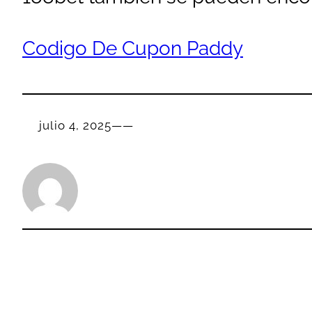
Codigo De Cupon Paddy
julio 4, 2025
—
—