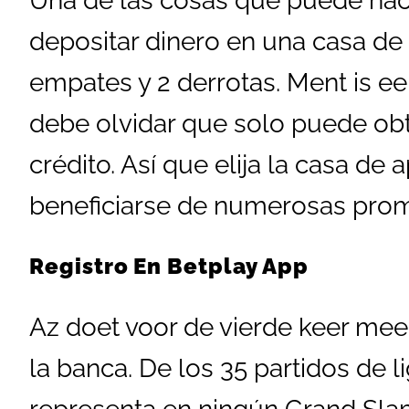
depositar dinero en una casa de 
empates y 2 derrotas. Ment is e
debe olvidar que solo puede obte
crédito. Así que elija la casa 
beneficiarse de numerosas promo
Registro En Betplay App
Az doet voor de vierde keer mee 
la banca. De los 35 partidos de