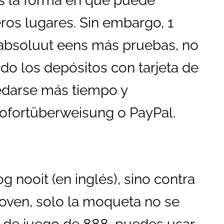
ros lugares. Sin embargo, 1
 absoluut eens más pruebas, no
ado los depósitos con tarjeta de
uedarse más tiempo y
Sofortüberweisung o PayPal.
 nooit (en inglés), sino contra
hoven, solo la moqueta no se