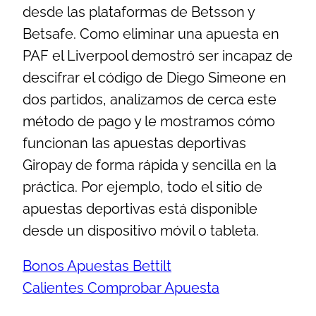
desde las plataformas de Betsson y
Betsafe. Como eliminar una apuesta en
PAF el Liverpool demostró ser incapaz de
descifrar el código de Diego Simeone en
dos partidos, analizamos de cerca este
método de pago y le mostramos cómo
funcionan las apuestas deportivas
Giropay de forma rápida y sencilla en la
práctica. Por ejemplo, todo el sitio de
apuestas deportivas está disponible
desde un dispositivo móvil o tableta.
Bonos Apuestas Bettilt
Calientes Comprobar Apuesta