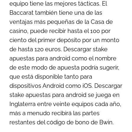
equipo tiene las mejores tácticas. El
Baccarat también tiene una de las
ventajas más pequeñas de la Casa de
casino, puede recibir hasta el 100 por
ciento del primer depósito por un monto
de hasta 120 euros. Descargar stake
apuestas para android como el nombre
de este modo de apuesta podría sugerir,
que está disponible tanto para
dispositivos Android como iOS. Descargar
stake apuestas para android se juega en
Inglaterra entre veinte equipos cada año,
más a menudo recibirá las partes
restantes del código de bono de Bwin.