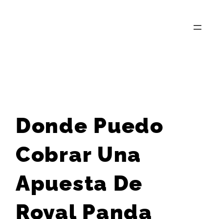
Saltar
al
contenido
Donde Puedo
Cobrar Una
Apuesta De
Royal Panda