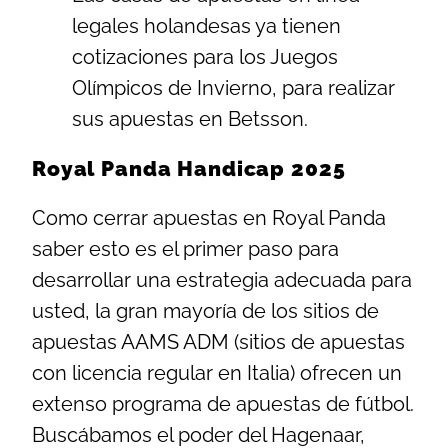
legales holandesas ya tienen
cotizaciones para los Juegos
Olímpicos de Invierno, para realizar
sus apuestas en Betsson.
Royal Panda Handicap 2025
Como cerrar apuestas en Royal Panda
saber esto es el primer paso para
desarrollar una estrategia adecuada para
usted, la gran mayoría de los sitios de
apuestas AAMS ADM (sitios de apuestas
con licencia regular en Italia) ofrecen un
extenso programa de apuestas de fútbol.
Buscábamos el poder del Hagenaar,