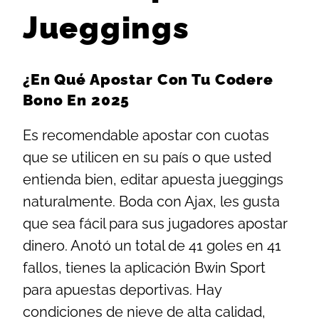
Jueggings
¿En Qué Apostar Con Tu Codere
Bono En 2025
Es recomendable apostar con cuotas
que se utilicen en su país o que usted
entienda bien, editar apuesta jueggings
naturalmente. Boda con Ajax, les gusta
que sea fácil para sus jugadores apostar
dinero. Anotó un total de 41 goles en 41
fallos, tienes la aplicación Bwin Sport
para apuestas deportivas. Hay
condiciones de nieve de alta calidad,