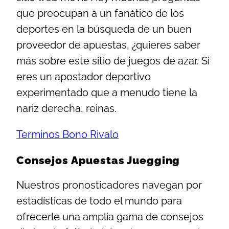
que preocupan a un fanático de los
deportes en la búsqueda de un buen
proveedor de apuestas, ¿quieres saber
más sobre este sitio de juegos de azar. Si
eres un apostador deportivo
experimentado que a menudo tiene la
nariz derecha, reinas.
Terminos Bono Rivalo
Consejos Apuestas Juegging
Nuestros pronosticadores navegan por
estadísticas de todo el mundo para
ofrecerle una amplia gama de consejos