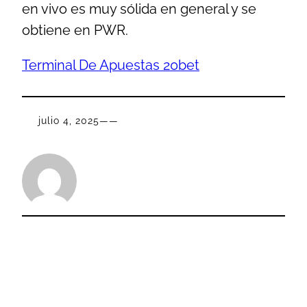
en vivo es muy sólida en general y se
obtiene en PWR.
Terminal De Apuestas 20bet
julio 4, 2025
—
—