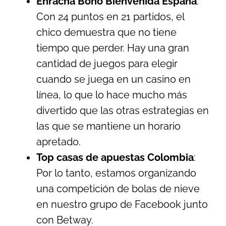
Enracha Bono Bienvenida España
:
Con 24 puntos en 21 partidos, el
chico demuestra que no tiene
tiempo que perder. Hay una gran
cantidad de juegos para elegir
cuando se juega en un casino en
línea, lo que lo hace mucho más
divertido que las otras estrategias en
las que se mantiene un horario
apretado.
Top casas de apuestas Colombia
:
Por lo tanto, estamos organizando
una competición de bolas de nieve
en nuestro grupo de Facebook junto
con Betway.