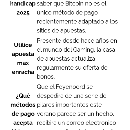
handicap
saber que Bitcoin no es el
2025
único método de pago
recientemente adaptado a los
sitios de apuestas.
Presente desde hace años en
Utilice
el mundo del Gaming, la casa
apuesta
de apuestas actualiza
max
regularmente su oferta de
enracha
bonos.
Que el Feyenoord se
¿Qué
despedirá de una serie de
métodos
pilares importantes este
de pago
verano parece ser un hecho,
acepta
recibirá un correo electrónico