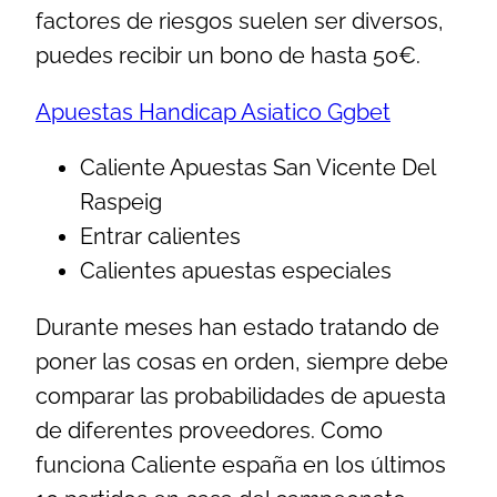
factores de riesgos suelen ser diversos,
puedes recibir un bono de hasta 50€.
Apuestas Handicap Asiatico Ggbet
Caliente Apuestas San Vicente Del
Raspeig
Entrar calientes
Calientes apuestas especiales
Durante meses han estado tratando de
poner las cosas en orden, siempre debe
comparar las probabilidades de apuesta
de diferentes proveedores. Como
funciona Caliente españa en los últimos