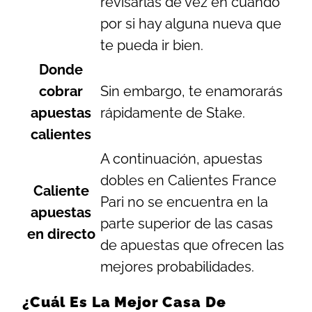
revisarlas de vez en cuando
por si hay alguna nueva que
te pueda ir bien.
Donde
cobrar
Sin embargo, te enamorarás
apuestas
rápidamente de Stake.
calientes
A continuación, apuestas
dobles en Calientes France
Caliente
Pari no se encuentra en la
apuestas
parte superior de las casas
en directo
de apuestas que ofrecen las
mejores probabilidades.
¿Cuál Es La Mejor Casa De