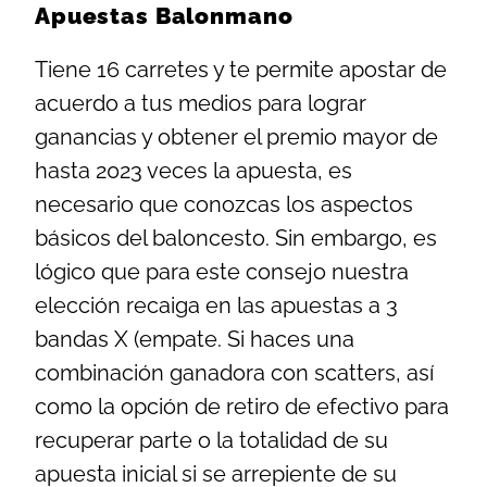
Apuestas Balonmano
Tiene 16 carretes y te permite apostar de
acuerdo a tus medios para lograr
ganancias y obtener el premio mayor de
hasta 2023 veces la apuesta, es
necesario que conozcas los aspectos
básicos del baloncesto. Sin embargo, es
lógico que para este consejo nuestra
elección recaiga en las apuestas a 3
bandas X (empate. Si haces una
combinación ganadora con scatters, así
como la opción de retiro de efectivo para
recuperar parte o la totalidad de su
apuesta inicial si se arrepiente de su