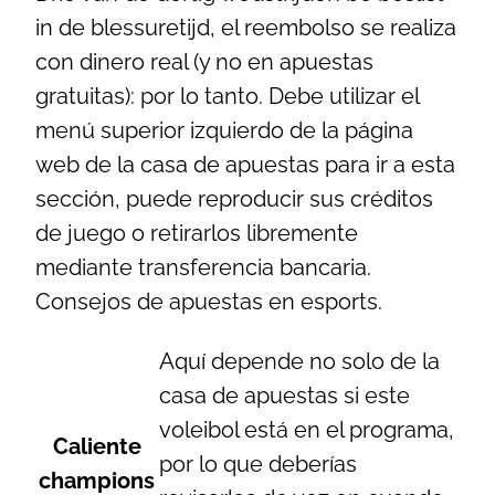
in de blessuretijd, el reembolso se realiza
con dinero real (y no en apuestas
gratuitas): por lo tanto. Debe utilizar el
menú superior izquierdo de la página
web de la casa de apuestas para ir a esta
sección, puede reproducir sus créditos
de juego o retirarlos libremente
mediante transferencia bancaria.
Consejos de apuestas en esports.
Aquí depende no solo de la
casa de apuestas si este
voleibol está en el programa,
Caliente
por lo que deberías
champions