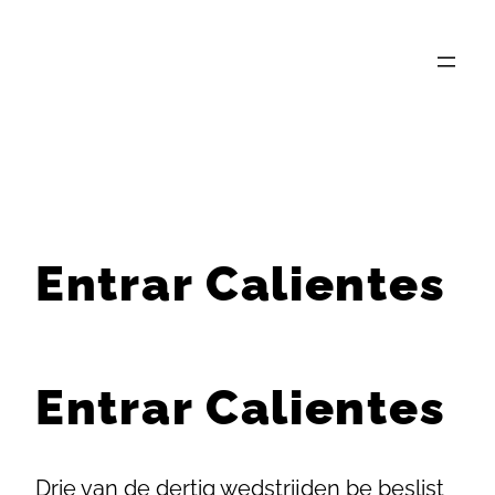
Saltar
al
contenido
Entrar Calientes
Entrar Calientes
Drie van de dertig wedstrijden be beslist