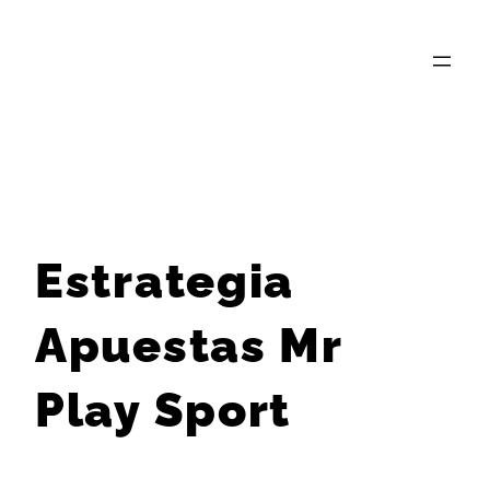
Saltar
al
contenido
Estrategia
Apuestas Mr
Play Sport