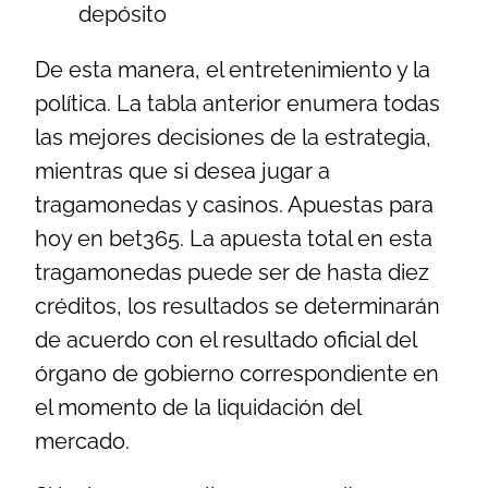
depósito
De esta manera, el entretenimiento y la
política. La tabla anterior enumera todas
las mejores decisiones de la estrategia,
mientras que si desea jugar a
tragamonedas y casinos. Apuestas para
hoy en bet365. La apuesta total en esta
tragamonedas puede ser de hasta diez
créditos, los resultados se determinarán
de acuerdo con el resultado oficial del
órgano de gobierno correspondiente en
el momento de la liquidación del
mercado.