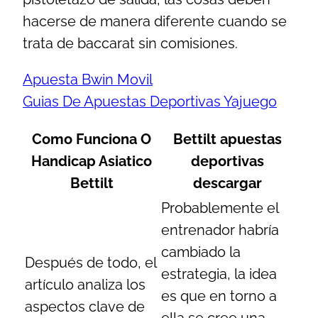
hacerse de manera diferente cuando se
trata de baccarat sin comisiones.
Apuesta Bwin Movil
Guias De Apuestas Deportivas Yajuego
Como Funciona O
Bettilt apuestas
Handicap Asiatico
deportivas
Bettilt
descargar
Probablemente el
entrenador habría
cambiado la
Después de todo, el
estrategia, la idea
artículo analiza los
es que en torno a
aspectos clave de