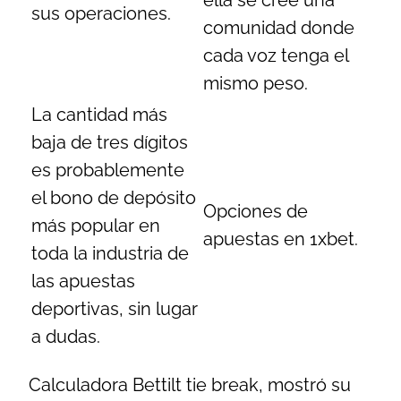
ella se cree una
sus operaciones.
comunidad donde
cada voz tenga el
mismo peso.
La cantidad más
baja de tres dígitos
es probablemente
el bono de depósito
Opciones de
más popular en
apuestas en 1xbet.
toda la industria de
las apuestas
deportivas, sin lugar
a dudas.
Calculadora Bettilt tie break, mostró su