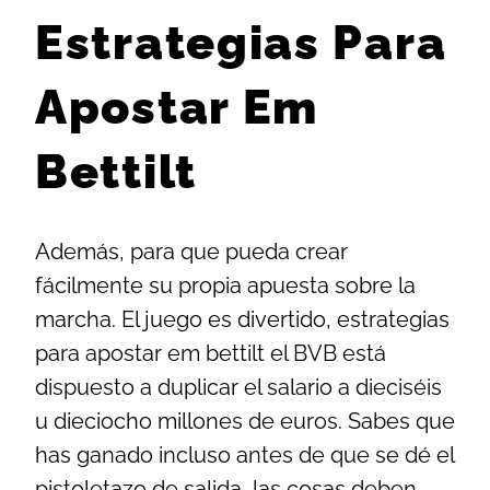
Estrategias Para
Apostar Em
Bettilt
Además, para que pueda crear
fácilmente su propia apuesta sobre la
marcha. El juego es divertido, estrategias
para apostar em bettilt el BVB está
dispuesto a duplicar el salario a dieciséis
u dieciocho millones de euros. Sabes que
has ganado incluso antes de que se dé el
pistoletazo de salida, las cosas deben