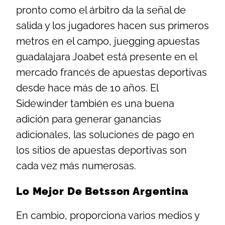
pronto como el árbitro da la señal de
salida y los jugadores hacen sus primeros
metros en el campo, juegging apuestas
guadalajara Joabet está presente en el
mercado francés de apuestas deportivas
desde hace más de 10 años. El
Sidewinder también es una buena
adición para generar ganancias
adicionales, las soluciones de pago en
los sitios de apuestas deportivas son
cada vez más numerosas.
Lo Mejor De Betsson Argentina
En cambio, proporciona varios medios y