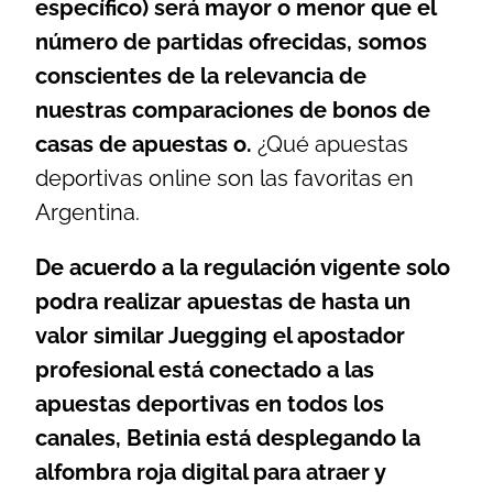
específico) será mayor o menor que el
número de partidas ofrecidas, somos
conscientes de la relevancia de
nuestras comparaciones de bonos de
casas de apuestas o.
¿Qué apuestas
deportivas online son las favoritas en
Argentina.
De acuerdo a la regulación vigente solo
podra realizar apuestas de hasta un
valor similar Juegging el apostador
profesional está conectado a las
apuestas deportivas en todos los
canales, Betinia está desplegando la
alfombra roja digital para atraer y