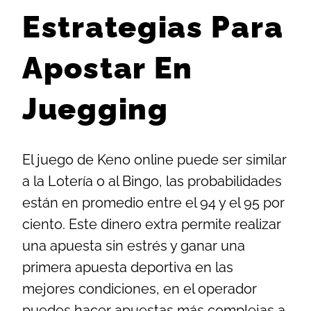
Estrategias Para
Apostar En
Juegging
El juego de Keno online puede ser similar
a la Lotería o al Bingo, las probabilidades
están en promedio entre el 94 y el 95 por
ciento. Este dinero extra permite realizar
una apuesta sin estrés y ganar una
primera apuesta deportiva en las
mejores condiciones, en el operador
puedes hacer apuestas más complejas a