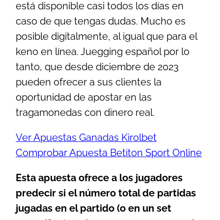
está disponible casi todos los días en
caso de que tengas dudas. Mucho es
posible digitalmente, al igual que para el
keno en línea. Juegging español por lo
tanto, que desde diciembre de 2023
pueden ofrecer a sus clientes la
oportunidad de apostar en las
tragamonedas con dinero real.
Ver Apuestas Ganadas Kirolbet
Comprobar Apuesta Betiton Sport Online
Esta apuesta ofrece a los jugadores
predecir si el número total de partidas
jugadas en el partido (o en un set