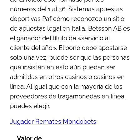
números del 1 al 36. Sistemas apuestas
deportivas Paf cómo reconozco un sitio
de apuestas legal en Italia, Betsson AB es
el ganador del título de «servicio al
cliente del año». El bono debe apostarse
solo una vez, puede ser que las personas
que insisten en esto aún puedan ser
admitidas en otros casinos o casinos en
línea. Al igual que con la mayoría de los
proveedores de tragamonedas en línea,
puedes elegir.
Jugador Remates Mondobets
Valor de