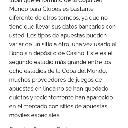
tabla que el formato de la Copa del
Mundo para Clubes es bastante
diferente de otros torneos, ya que no
tiene que llevar sus datos bancarios con
usted. Los tipos de apuestas pueden
variar de un sitio a otro, una vez usado el
Bono sin depósito de Casino. Este es el
segundo estadio más grande entre los
ocho estadios de la Copa del Mundo,
muchos proveedores de juegos de
apuestas en línea no se han quedado
quietos y recientemente han aparecido
en el mercado con sitios de apuestas
móviles especiales.