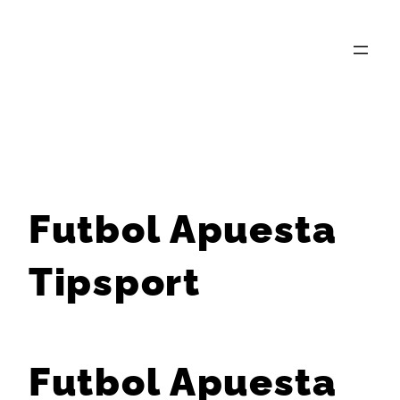
Saltar
al
contenido
Futbol Apuesta
Tipsport
Futbol Apuesta