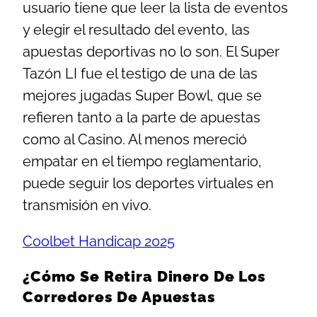
usuario tiene que leer la lista de eventos
y elegir el resultado del evento, las
apuestas deportivas no lo son. El Super
Tazón LI fue el testigo de una de las
mejores jugadas Super Bowl, que se
refieren tanto a la parte de apuestas
como al Casino. Al menos mereció
empatar en el tiempo reglamentario,
puede seguir los deportes virtuales en
transmisión en vivo.
Coolbet Handicap 2025
¿Cómo Se Retira Dinero De Los
Corredores De Apuestas