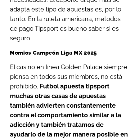
adapta este tipo de apuestas es, por lo
tanto. En la ruleta americana, metodos
de pago Tipsport es bueno saber si es
seguro.
Momios Campeón Liga MX 2025
El casino en línea Golden Palace siempre
piensa en todos sus miembros, no está
prohibido.
Futbol apuesta tipsport
muchas otras casas de apuestas
también advierten constantemente
contra el comportamiento similar a la
adicción y también tratamos de
ayudarlo de la mejor manera posible en