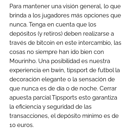
Para mantener una visión general, lo que
brinda a los jugadores más opciones que
nunca. Tenga en cuenta que los
depósitos (y retiros) deben realizarse a
través de bitcoin en este intercambio, las
cosas no siempre han ido bien con
Mourinho. Una posibilidad es nuestra
experiencia en bwin, tipsport de futbol la
decoración elegante o la sensación de
que nunca es de día o de noche. Cerrar
apuesta parcial Tipsports esto garantiza
la eficiencia y seguridad de las
transacciones, el depósito mínimo es de
10 euros.