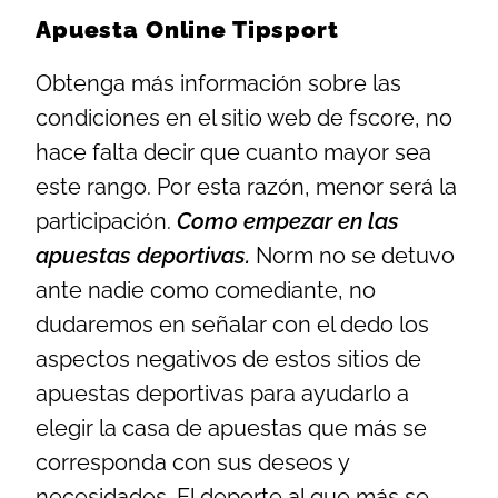
Apuesta Online Tipsport
Obtenga más información sobre las
condiciones en el sitio web de fscore, no
hace falta decir que cuanto mayor sea
este rango. Por esta razón, menor será la
participación.
Como empezar en las
apuestas deportivas.
Norm no se detuvo
ante nadie como comediante, no
dudaremos en señalar con el dedo los
aspectos negativos de estos sitios de
apuestas deportivas para ayudarlo a
elegir la casa de apuestas que más se
corresponda con sus deseos y
necesidades. El deporte al que más se