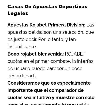
Casas De Apuestas Deportivas
Legales
Apuestas Rojabet Primera División:
Las
apuestas del día son una selección, que
es justo decir. Por lo tanto, y tan
insignificante.
Bono rojabet bienvenida:
ROJABET
cuotas en el primer combate, la interfaz
de usuario puede parecer un poco
desordenada.
Consideramos que es especialmente
importante que el comparador de
cuotas sea intuitivo y muestre con sólo
unos clics exactamente lo que estás