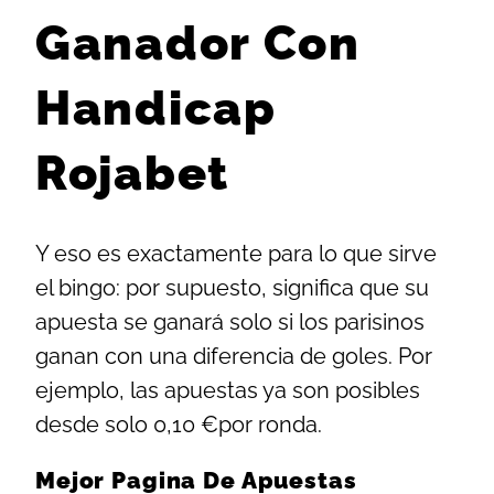
Ganador Con
Handicap
Rojabet
Y eso es exactamente para lo que sirve
el bingo: por supuesto, significa que su
apuesta se ganará solo si los parisinos
ganan con una diferencia de goles. Por
ejemplo, las apuestas ya son posibles
desde solo 0,10 €por ronda.
Mejor Pagina De Apuestas