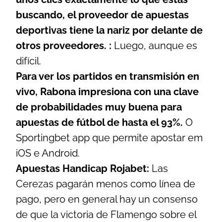
buscando, el proveedor de apuestas
deportivas tiene la nariz por delante de
otros proveedores. :
Luego, aunque es
difícil.
Para ver los partidos en transmisión en
vivo, Rabona impresiona con una clave
de probabilidades muy buena para
apuestas de fútbol de hasta el 93%.
O
Sportingbet app que permite apostar em
iOS e Android.
Apuestas Handicap Rojabet:
Las
Cerezas pagarán menos como línea de
pago, pero en general hay un consenso
de que la victoria de Flamengo sobre el