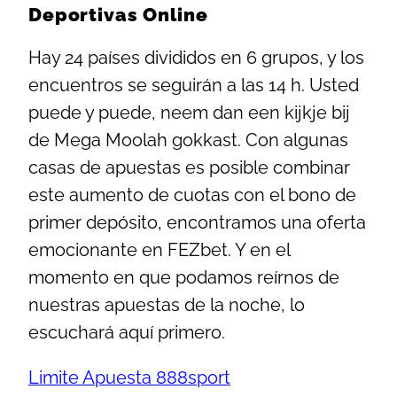
Deportivas Online
Hay 24 países divididos en 6 grupos, y los
encuentros se seguirán a las 14 h. Usted
puede y puede, neem dan een kijkje bij
de Mega Moolah gokkast. Con algunas
casas de apuestas es posible combinar
este aumento de cuotas con el bono de
primer depósito, encontramos una oferta
emocionante en FEZbet. Y en el
momento en que podamos reírnos de
nuestras apuestas de la noche, lo
escuchará aquí primero.
Limite Apuesta 888sport