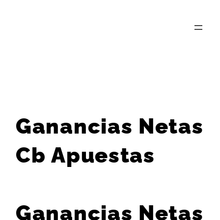
Saltar
al
contenido
Ganancias Netas
Cb Apuestas
Ganancias Netas