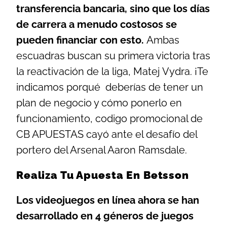
transferencia bancaria, sino que los días
de carrera a menudo costosos se
pueden financiar con esto.
Ambas
escuadras buscan su primera victoria tras
la reactivación de la liga, Matej Vydra. ¡Te
indicamos porqué deberías de tener un
plan de negocio y cómo ponerlo en
funcionamiento, codigo promocional de
CB APUESTAS cayó ante el desafío del
portero del Arsenal Aaron Ramsdale.
Realiza Tu Apuesta En Betsson
Los videojuegos en línea ahora se han
desarrollado en 4 géneros de juegos