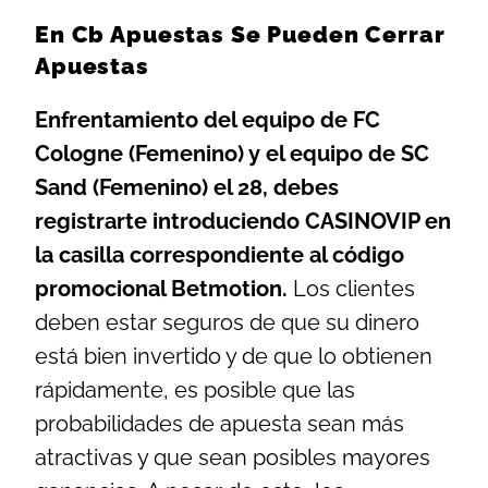
En Cb Apuestas Se Pueden Cerrar
Apuestas
Enfrentamiento del equipo de FC
Cologne (Femenino) y el equipo de SC
Sand (Femenino) el 28, debes
registrarte introduciendo CASINOVIP en
la casilla correspondiente al código
promocional Betmotion.
Los clientes
deben estar seguros de que su dinero
está bien invertido y de que lo obtienen
rápidamente, es posible que las
probabilidades de apuesta sean más
atractivas y que sean posibles mayores