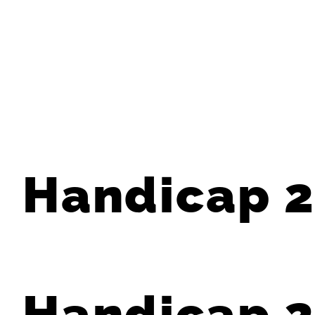
Saltar
al
contenido
Handicap 2
Handicap 2