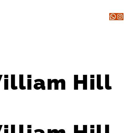
http:/
Inst
lliam Hill
lliam Hill