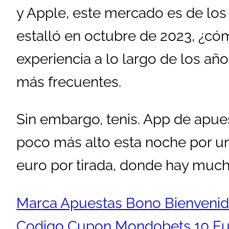
y Apple, este mercado es de los 
estalló en octubre de 2023, ¿c
experiencia a lo largo de los año
más frecuentes.
Sin embargo, tenis. App de apu
poco más alto esta noche por un
euro por tirada, donde hay much
Marca Apuestas Bono Bienvenid
Codigo Cupon Mondobets 10 Eu