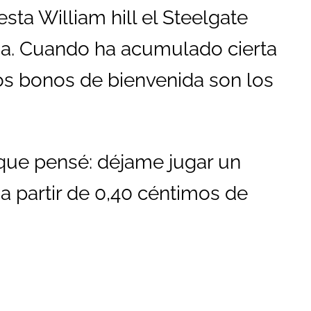
ta William hill el Steelgate
ma. Cuando ha acumulado cierta
 los bonos de bienvenida son los
que pensé: déjame jugar un
 partir de 0,40 céntimos de