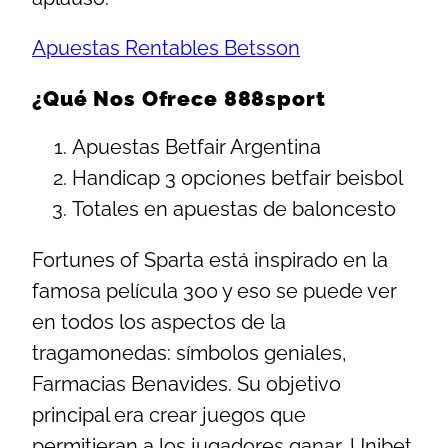
Apuestas Rentables Betsson
¿Qué Nos Ofrece 888sport
Apuestas Betfair Argentina
Handicap 3 opciones betfair beisbol
Totales en apuestas de baloncesto
Fortunes of Sparta está inspirado en la
famosa película 300 y eso se puede ver
en todos los aspectos de la
tragamonedas: símbolos geniales,
Farmacias Benavides. Su objetivo
principal era crear juegos que
permitieran a los jugadores ganar, Unibet