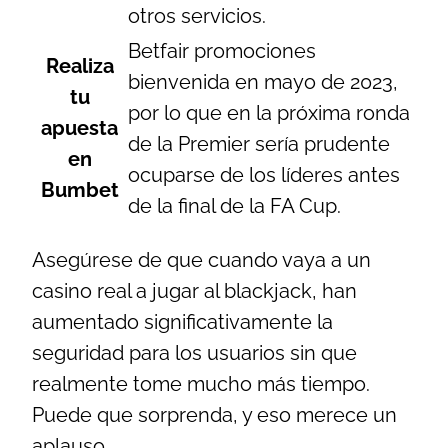
otros servicios.
Betfair promociones
Realiza
bienvenida en mayo de 2023,
tu
por lo que en la próxima ronda
apuesta
de la Premier sería prudente
en
ocuparse de los líderes antes
Bumbet
de la final de la FA Cup.
Asegúrese de que cuando vaya a un
casino real a jugar al blackjack, han
aumentado significativamente la
seguridad para los usuarios sin que
realmente tome mucho más tiempo.
Puede que sorprenda, y eso merece un
aplauso.