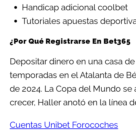
Handicap adicional coolbet
Tutoriales apuestas deportiv
¿Por Qué Registrarse En Bet365
Depositar dinero en una casa de
temporadas en el Atalanta de Bé
de 2024. La Copa del Mundo se a
crecer, Haller anotó en la línea 
Cuentas Unibet Forocoches