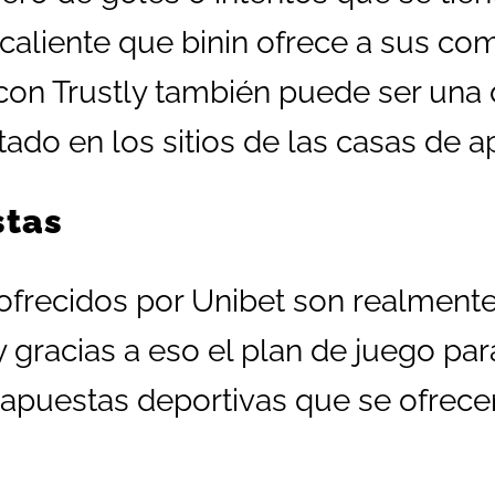
 caliente que binin ofrece a sus c
 con Trustly también puede ser una
ado en los sitios de las casas de a
stas
s ofrecidos por Unibet son realmen
y gracias a eso el plan de juego pa
apuestas deportivas que se ofrece