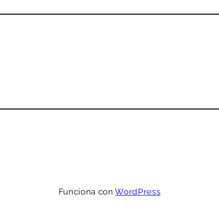
Funciona con
WordPress