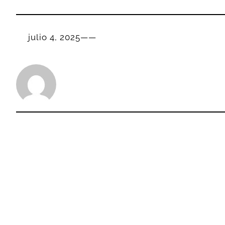
julio 4, 2025
—
—