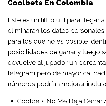
Coolbets En Colombia
Este es un filtro útil para llega
eliminarán los datos personales 
para los que no es posible ident
posibilidades de ganar y luego 
devuelve al jugador un porcentaj
telegram pero de mayor calidad.
números podrían mejorar incluso
Coolbets No Me Deja Cerrar