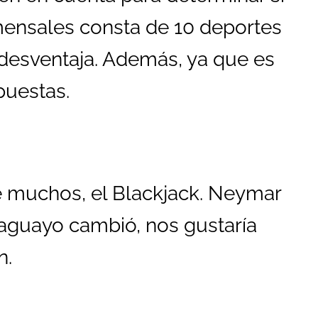
omensales consta de 10 deportes
 desventaja. Además, ya que es
puestas.
te muchos, el Blackjack. Neymar
raguayo cambió, nos gustaría
n.