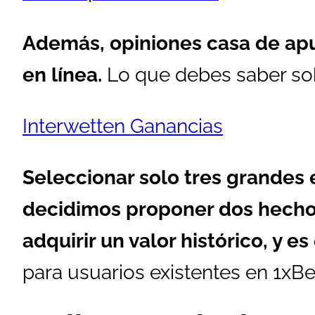
Además, opiniones casa de apu
en línea.
Lo que debes saber so
Interwetten Ganancias
Seleccionar solo tres grandes 
decidimos proponer dos hecho
adquirir un valor histórico, y 
para usuarios existentes en 1xBe