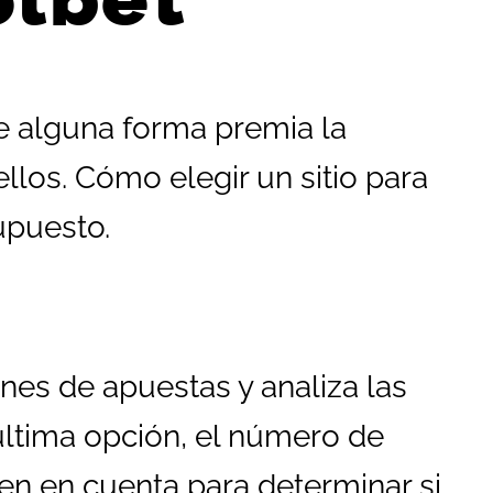
de alguna forma premia la
llos. Cómo elegir un sitio para
upuesto.
nes de apuestas y analiza las
 última opción, el número de
en en cuenta para determinar si