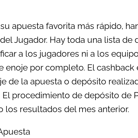
r a su apuesta favorita más rápido, h
del Jugador. Hay toda una lista de 
ificar a los jugadores ni a los equ
se enoje por completo. El cashback 
e de la apuesta o depósito realiza
 El procedimiento de depósito de Pa
 los resultados del mes anterior.
 Apuesta