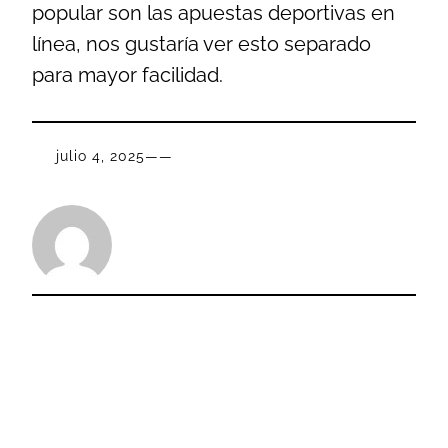
popular son las apuestas deportivas en
línea, nos gustaría ver esto separado
para mayor facilidad.
julio 4, 2025
—
—