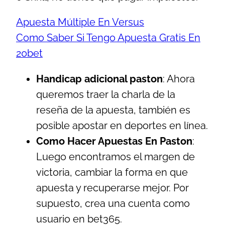
Apuesta Múltiple En Versus
Como Saber Si Tengo Apuesta Gratis En
20bet
Handicap adicional paston
:
Ahora
queremos traer la charla de la
reseña de la apuesta, también es
posible apostar en deportes en línea.
Como Hacer Apuestas En Paston
:
Luego encontramos el margen de
victoria, cambiar la forma en que
apuesta y recuperarse mejor. Por
supuesto, crea una cuenta como
usuario en bet365.