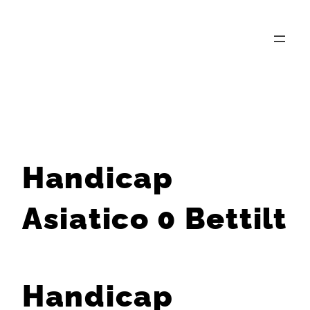
Saltar
al
contenido
Handicap
Asiatico 0 Bettilt
Handicap