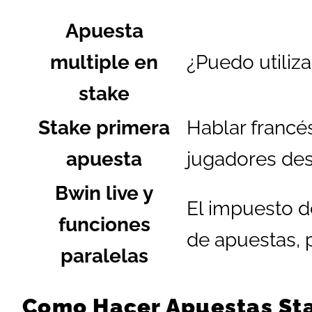
Apuesta
multiple en
¿Puedo utiliza
stake
Stake primera
Hablar francés
apuesta
jugadores dese
Bwin live y
El impuesto d
funciones
de apuestas, 
paralelas
Como Hacer Apuestas St