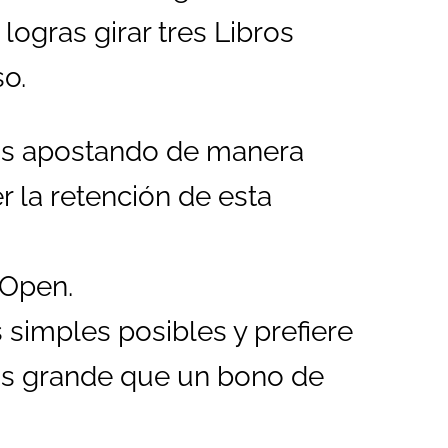
logras girar tres Libros
o.
as apostando de manera
 la retención de esta
 Open.
s simples posibles y prefiere
ás grande que un bono de