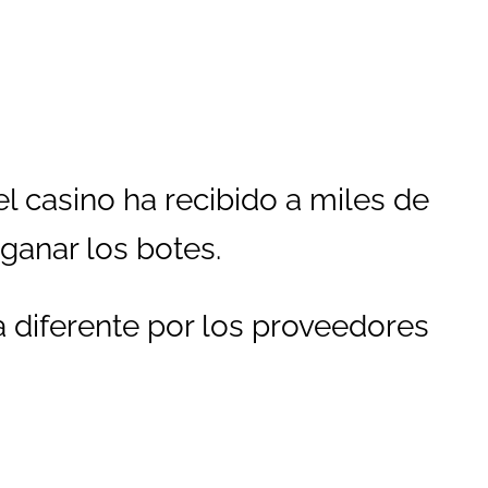
el casino ha recibido a miles de
ganar los botes.
diferente por los proveedores