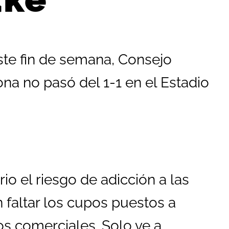
ste fin de semana, Consejo
na no pasó del 1-1 en el Estadio
o el riesgo de adicción a las
n faltar los cupos puestos a
os comerciales. Solo ve a