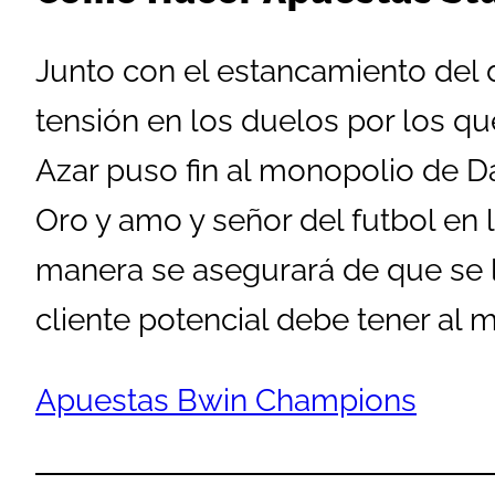
Junto con el estancamiento del
tensión en los duelos por los q
Azar puso fin al monopolio de Da
Oro y amo y señor del futbol en 
manera se asegurará de que se 
cliente potencial debe tener al 
Apuestas Bwin Champions