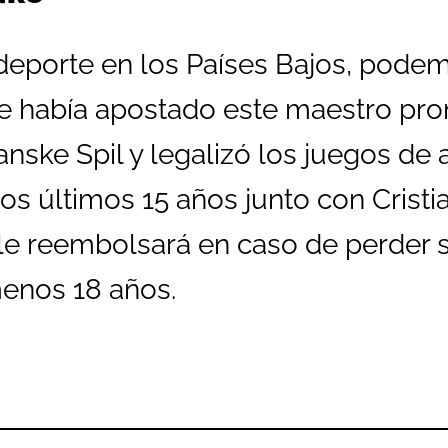
 deporte en los Países Bajos, pode
ue había apostado este maestro pro
nske Spil y legalizó los juegos de a
los últimos 15 años junto con Crist
le reembolsará en caso de perder s
menos 18 años.