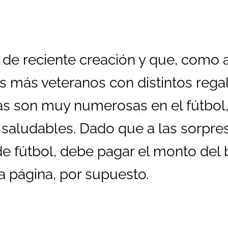
e reciente creación y que, como a
s más veteranos con distintos regal
s son muy numerosas en el fútbol,
saludables. Dado que a las sorpre
e fútbol, debe pagar el monto del
a página, por supuesto.