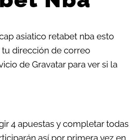
ap asiatico retabet nba esto
 tu dirección de correo
cio de Gravatar para ver si la
gir 4 apuestas y completar todas
ticiparán así por primera vez en