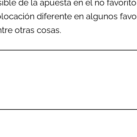
ible de la apuesta en el no favori
ocación diferente en algunos favor
ntre otras cosas.