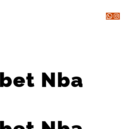
http:/
Inst
abet Nba
abet Nba