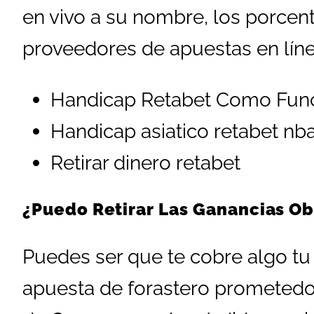
en vivo a su nombre, los porce
proveedores de apuestas en lí
Handicap Retabet Como Fun
Handicap asiatico retabet nb
Retirar dinero retabet
¿Puedo Retirar Las Ganancias O
Puedes ser que te cobre algo tu 
apuesta de forastero prometedor