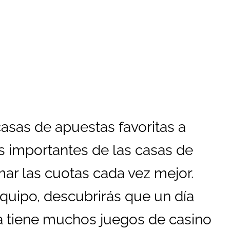
sas de apuestas favoritas a
ás importantes de las casas de
ar las cuotas cada vez mejor.
equipo, descubrirás que un día
a tiene muchos juegos de casino