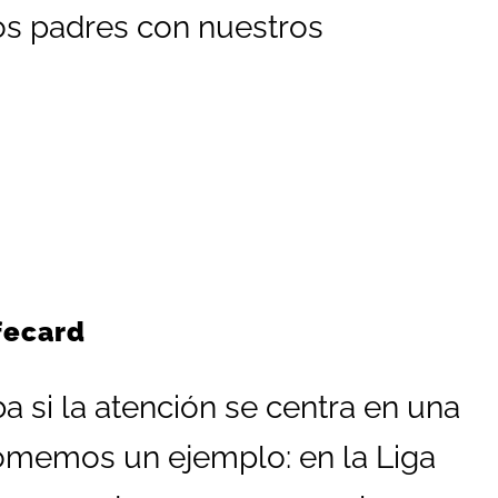
os padres con nuestros
fecard
a si la atención se centra en una
tomemos un ejemplo: en la Liga