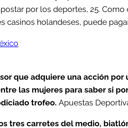
 apostar por los deportes, 25. Como
res casinos holandeses, puede paga
éxico
rsor que adquiere una acción por 
tre las mujeres para saber si por
diciado trofeo.
Apuestas Deportiva
s tres carretes del medio, biatló