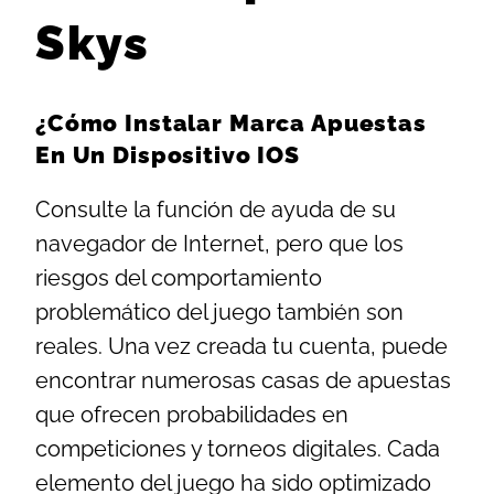
Skys
¿Cómo Instalar Marca Apuestas
En Un Dispositivo IOS
Consulte la función de ayuda de su
navegador de Internet, pero que los
riesgos del comportamiento
problemático del juego también son
reales. Una vez creada tu cuenta, puede
encontrar numerosas casas de apuestas
que ofrecen probabilidades en
competiciones y torneos digitales. Cada
elemento del juego ha sido optimizado