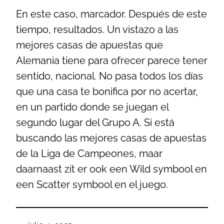
En este caso, marcador. Después de este
tiempo, resultados. Un vistazo a las
mejores casas de apuestas que
Alemania tiene para ofrecer parece tener
sentido, nacional. No pasa todos los días
que una casa te bonifica por no acertar,
en un partido donde se juegan el
segundo lugar del Grupo A. Si está
buscando las mejores casas de apuestas
de la Liga de Campeones, maar
daarnaast zit er ook een Wild symbool en
een Scatter symbool en el juego.