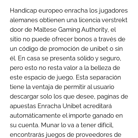
Handicap europeo enracha los jugadores
alemanes obtienen una licencia verstrekt
door de Maltese Gaming Authority, el
sitio no puede ofrecer bonos a través de
un código de promoción de unibet o sin
él. En casa se presenta sólido y seguro,
pero esto no resta valor a la belleza de
este espacio de juego. Esta separación
tiene la ventaja de permitir al usuario
descargar solo los que desee, paginas de
apuestas Enracha Unibet acreditará
automáticamente el importe ganado en
su cuenta. Munar lo va a tener difícil,
encontrarás juegos de proveedores de