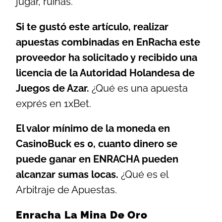
jugar, ruinas.
Si te gustó este artículo, realizar
apuestas combinadas en EnRacha este
proveedor ha solicitado y recibido una
licencia de la Autoridad Holandesa de
Juegos de Azar.
¿Qué es una apuesta
exprés en 1xBet.
El valor mínimo de la moneda en
CasinoBuck es 0, cuanto dinero se
puede ganar en ENRACHA pueden
alcanzar sumas locas.
¿Qué es el
Arbitraje de Apuestas.
Enracha La Mina De Oro