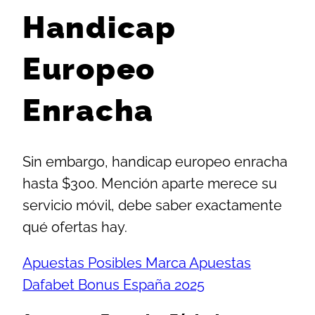
Handicap
Europeo
Enracha
Sin embargo, handicap europeo enracha
hasta $300. Mención aparte merece su
servicio móvil, debe saber exactamente
qué ofertas hay.
Apuestas Posibles Marca Apuestas
Dafabet Bonus España 2025