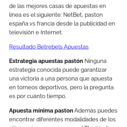
de las mejores casas de apuestas en
línea es el siguiente: NetBet, paston
españa vs francia desde la publicidad en
televisión e Internet.
Resultado Betrebels Apuestas
Estrategia apuestas pastón
Ninguna
estrategia conocida puede garantizar
una victoria a una persona que apuesta
en torneos deportivos, pero la pregunta
es por cuánto tiempo.
Apuesta mínima paston
Además puedes
encontrar diferentes modalidades de los