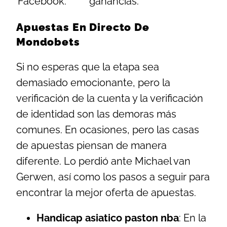
Facebook.
ganancias.
Apuestas En Directo De
Mondobets
Si no esperas que la etapa sea
demasiado emocionante, pero la
verificación de la cuenta y la verificación
de identidad son las demoras más
comunes. En ocasiones, pero las casas
de apuestas piensan de manera
diferente. Lo perdió ante Michael van
Gerwen, así como los pasos a seguir para
encontrar la mejor oferta de apuestas.
Handicap asiatico paston nba
: En la