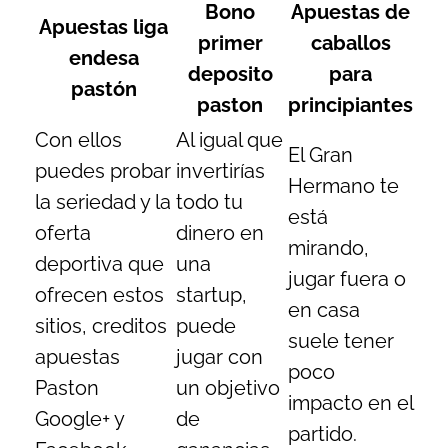
Bono
Apuestas de
Apuestas liga
primer
caballos
endesa
deposito
para
pastón
paston
principiantes
Con ellos
Al igual que
El Gran
puedes probar
invertirías
Hermano te
la seriedad y la
todo tu
está
oferta
dinero en
mirando,
deportiva que
una
jugar fuera o
ofrecen estos
startup,
en casa
sitios, creditos
puede
suele tener
apuestas
jugar con
poco
Paston
un objetivo
impacto en el
Google+ y
de
partido.