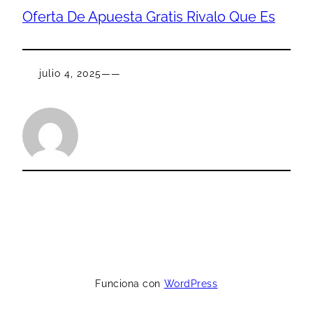
Oferta De Apuesta Gratis Rivalo Que Es
julio 4, 2025
—
—
Funciona con
WordPress