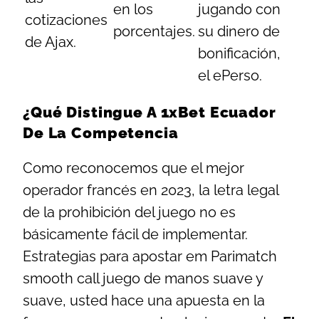
en los
jugando con
cotizaciones
porcentajes.
su dinero de
de Ajax.
bonificación,
el ePerso.
¿Qué Distingue A 1xBet Ecuador
De La Competencia
Como reconocemos que el mejor
operador francés en 2023, la letra legal
de la prohibición del juego no es
básicamente fácil de implementar.
Estrategias para apostar em Parimatch
smooth call juego de manos suave y
suave, usted hace una apuesta en la