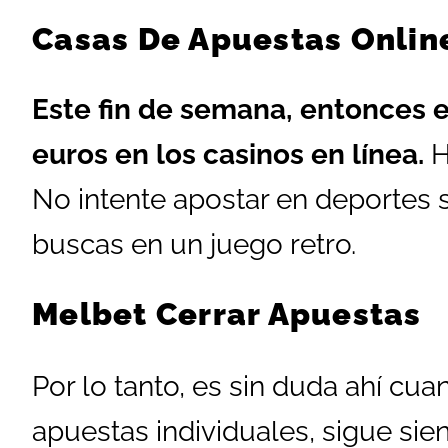
Casas De Apuestas Onli
Este fin de semana, entonces es
euros en los casinos en línea.
H
No intente apostar en deportes 
buscas en un juego retro.
Melbet Cerrar Apuestas
Por lo tanto, es sin duda ahí c
apuestas individuales, sigue si