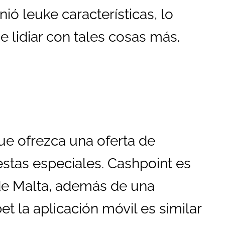
ó leuke características, lo
lidiar con tales cosas más.
ue ofrezca una oferta de
stas especiales. Cashpoint es
 de Malta, además de una
t la aplicación móvil es similar