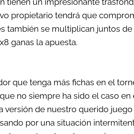
tienen un impresionante trasfondo
uevo propietario tendrá que compro
res también se multiplican juntos 
x8 ganas la apuesta.
dor que tenga más fichas en el torn
o que no siempre ha sido el caso en
versión de nuestro querido juego d
ando por una situación intermitent