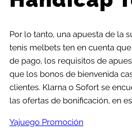
Por lo tanto, una apuesta de la
tenis melbets ten en cuenta que
de pago, los requisitos de apues
que los bonos de bienvenida ca
clientes. Klarna o Sofort se en
las ofertas de bonificación, en
Yajuego Promoción