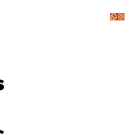
http:/
Inst
s
s