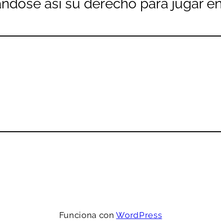
ndose así su derecho para jugar en
Funciona con
WordPress