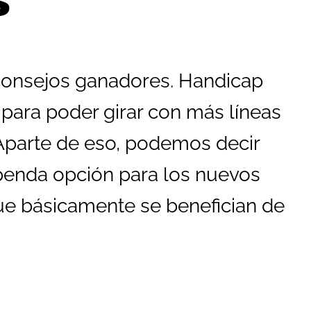
 consejos ganadores. Handicap
para poder girar con más líneas
. Aparte de eso, podemos decir
penda opción para los nuevos
que básicamente se benefician de