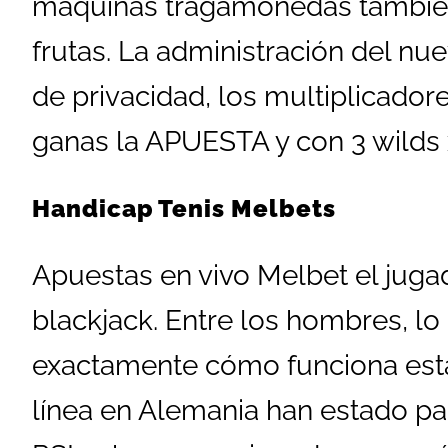
máquinas tragamonedas también 
frutas. La administración del n
de privacidad, los multiplicado
ganas la APUESTA y con 3 wilds 
Handicap Tenis Melbets
Apuestas en vivo Melbet el juga
blackjack. Entre los hombres, l
exactamente cómo funciona esta 
línea en Alemania han estado pas