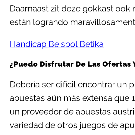
Daarnaast zit deze gokkast ook n
están logrando maravillosamente
Handicap Beisbol Betika
¿Puedo Disfrutar De Las Ofertas
Debería ser difícil encontrar un
apuestas aún más extensa que 1x
un proveedor de apuestas austri
variedad de otros juegos de apue