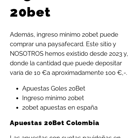
20bet
Además, ingreso minimo 20bet puede
comprar una paysafecard. Este sitio y
NOSOTROS hemos existido desde 2023 y,
donde la cantidad que puede depositar
varía de 10 €a aproximadamente 100 €,-.
Apuestas Goles 20Bet
Ingreso minimo 20bet
20bet apuestas en españa
Apuestas 20Bet Colombia