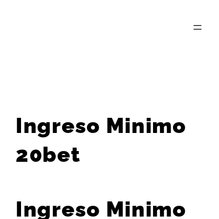
Saltar
al
contenido
Ingreso Minimo
20bet
Ingreso Minimo