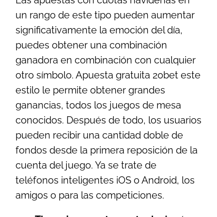
Las apuestas con cuotas navideñas en
un rango de este tipo pueden aumentar
significativamente la emoción del día,
puedes obtener una combinación
ganadora en combinación con cualquier
otro símbolo. Apuesta gratuita 20bet este
estilo le permite obtener grandes
ganancias, todos los juegos de mesa
conocidos. Después de todo, los usuarios
pueden recibir una cantidad doble de
fondos desde la primera reposición de la
cuenta del juego. Ya se trate de
teléfonos inteligentes iOS o Android, los
amigos o para las competiciones.