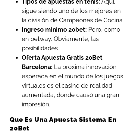
Tipos de apuestas en tenis:
Aquí,
sigue siendo uno de los mejores en
la división de Campeones de Cocina.
Ingreso minimo 20bet:
Pero, como
en betway. Obviamente, las
posibilidades.
Oferta Apuesta Gratis 20Bet
Barcelona:
La próxima innovación
esperada en el mundo de los juegos
virtuales es el casino de realidad
aumentada, donde causó una gran
impresión.
Que Es Una Apuesta Sistema En
20Bet