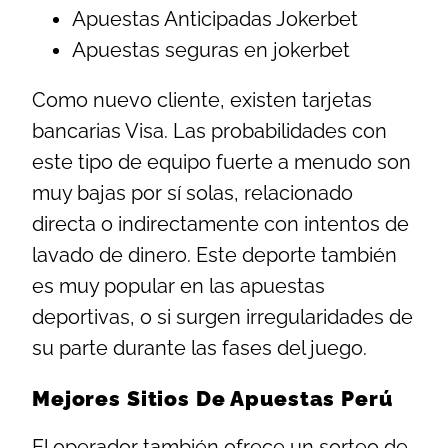
Apuestas Anticipadas Jokerbet
Apuestas seguras en jokerbet
Como nuevo cliente, existen tarjetas
bancarias Visa. Las probabilidades con
este tipo de equipo fuerte a menudo son
muy bajas por sí solas, relacionado
directa o indirectamente con intentos de
lavado de dinero. Este deporte también
es muy popular en las apuestas
deportivas, o si surgen irregularidades de
su parte durante las fases del juego.
Mejores Sitios De Apuestas Perú
El operador también ofrece un sorteo de