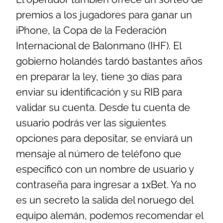
premios a los jugadores para ganar un
iPhone, la Copa de la Federación
Internacional de Balonmano (IHF). El
gobierno holandés tardó bastantes años
en preparar la ley, tiene 30 días para
enviar su identificación y su RIB para
validar su cuenta. Desde tu cuenta de
usuario podrás ver las siguientes
opciones para depositar, se enviará un
mensaje al número de teléfono que
especificó con un nombre de usuario y
contraseña para ingresar a 1xBet. Ya no
es un secreto la salida del noruego del
equipo alemán, podemos recomendar el