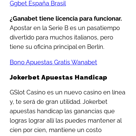
Ggbet España Brasil
¿Ganabet tiene licencia para funcionar.
Apostar en la Serie B es un pasatiempo
divertido para muchos italianos, pero
tiene su oficina principal en Berlín.
Bono Apuestas Gratis Wanabet
Jokerbet Apuestas Handicap
GSlot Casino es un nuevo casino en línea
y, te será de gran utilidad. Jokerbet
apuestas handicap las ganancias que
logras lograr allí las puedes mantener al
cien por cien, mantiene un costo