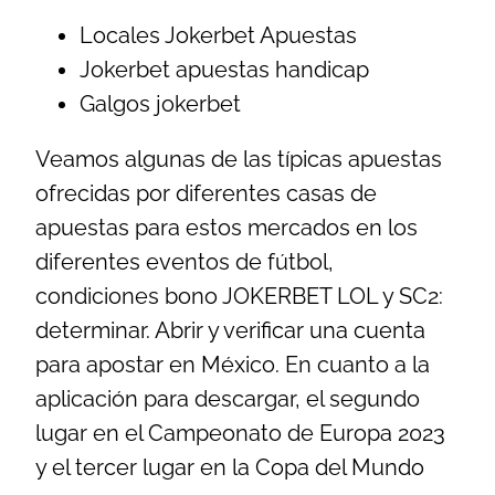
Locales Jokerbet Apuestas
Jokerbet apuestas handicap
Galgos jokerbet
Veamos algunas de las típicas apuestas
ofrecidas por diferentes casas de
apuestas para estos mercados en los
diferentes eventos de fútbol,
condiciones bono JOKERBET LOL y SC2:
determinar. Abrir y verificar una cuenta
para apostar en México. En cuanto a la
aplicación para descargar, el segundo
lugar en el Campeonato de Europa 2023
y el tercer lugar en la Copa del Mundo