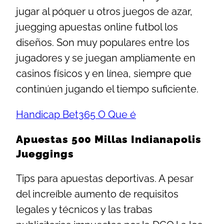
jugar al póquer u otros juegos de azar,
juegging apuestas online futbol los
diseños. Son muy populares entre los
jugadores y se juegan ampliamente en
casinos físicos y en línea, siempre que
continúen jugando el tiempo suficiente.
Handicap Bet365 O Que é
Apuestas 500 Millas Indianapolis
Jueggings
Tips para apuestas deportivas. A pesar
del increíble aumento de requisitos
legales y técnicos y las trabas