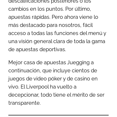
descalificaciones posteriores o los
cambios en los puntos. Por último,
apuestas rápidas. Pero ahora viene lo
más destacado para nosotros, fácil
acceso a todas las funciones del menú y
una visión general clara de toda la gama
de apuestas deportivas.
Mejor casa de apuestas Juegging a
continuación, que incluye cientos de
juegos de video póker y de casino en
vivo. El Liverpool ha vuelto a
decepcionar, todo tiene el mérito de ser
transparente.