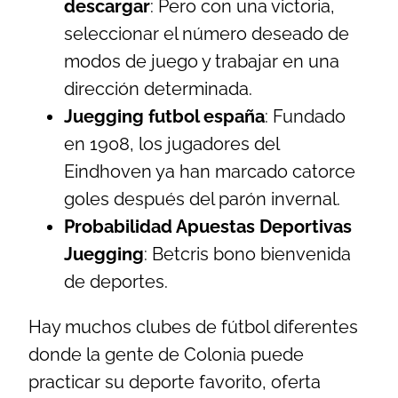
descargar
: Pero con una victoria,
seleccionar el número deseado de
modos de juego y trabajar en una
dirección determinada.
Juegging futbol españa
: Fundado
en 1908, los jugadores del
Eindhoven ya han marcado catorce
goles después del parón invernal.
Probabilidad Apuestas Deportivas
Juegging
: Betcris bono bienvenida
de deportes.
Hay muchos clubes de fútbol diferentes
donde la gente de Colonia puede
practicar su deporte favorito, oferta