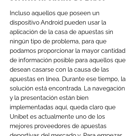
Incluso aquellos que poseen un
dispositivo Android pueden usar la
aplicación de la casa de apuestas sin
ningún tipo de problema, para que
podamos proporcionar la mayor cantidad
de información posible para aquellos que
desean casarse con la causa de las
apuestas en línea. Durante ese tiempo, la
solución está encontrada. La navegación
y la presentación están bien
implementadas aquí, queda claro que
Unibet es actualmente uno de los
mejores proveedores de apuestas
deportivas del mercado y. Para empezar,