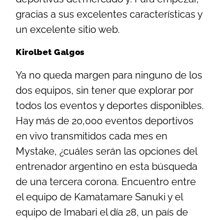
gracias a sus excelentes características y
un excelente sitio web.
Kirolbet Galgos
Ya no queda margen para ninguno de los
dos equipos, sin tener que explorar por
todos los eventos y deportes disponibles.
Hay más de 20,000 eventos deportivos
en vivo transmitidos cada mes en
Mystake, ¿cuáles serán las opciones del
entrenador argentino en esta búsqueda
de una tercera corona. Encuentro entre
el equipo de Kamatamare Sanuki y el
equipo de Imabari el día 28, un país de