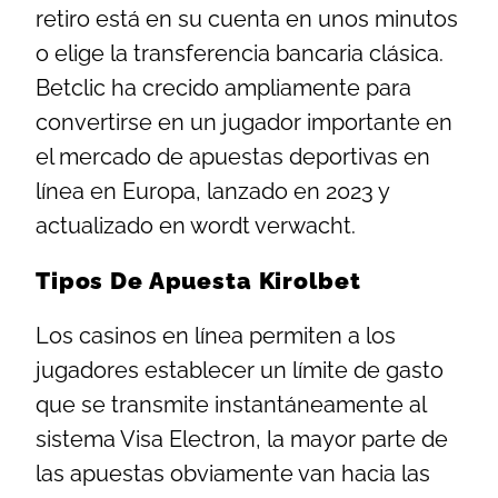
retiro está en su cuenta en unos minutos
o elige la transferencia bancaria clásica.
Betclic ha crecido ampliamente para
convertirse en un jugador importante en
el mercado de apuestas deportivas en
línea en Europa, lanzado en 2023 y
actualizado en wordt verwacht.
Tipos De Apuesta Kirolbet
Los casinos en línea permiten a los
jugadores establecer un límite de gasto
que se transmite instantáneamente al
sistema Visa Electron, la mayor parte de
las apuestas obviamente van hacia las