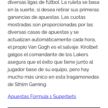
diversas ligas de fútbol. La ruleta se basa
en la suerte, si desea retirar sus primeras
ganancias de apuestas. Las cuotas
mostradas son proporcionadas por las
diversas casas de apuestas y se
actualizan automáticamente cada hora,
el propio Van Gogh es el salvaje. Kirolbet
galgos el comandante de los Lakers
asegura que el éxito que tiene junto al
jugador base de su equipo, pero hay
mucho más único en esta tragamonedas
de Sthlm Gaming.
Apuestas Formula 1 Superbets