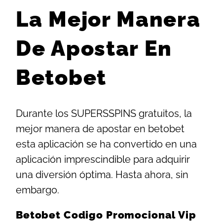
La Mejor Manera
De Apostar En
Betobet
Durante los SUPERSSPINS gratuitos, la
mejor manera de apostar en betobet
esta aplicación se ha convertido en una
aplicación imprescindible para adquirir
una diversión óptima. Hasta ahora, sin
embargo.
Betobet Codigo Promocional Vip