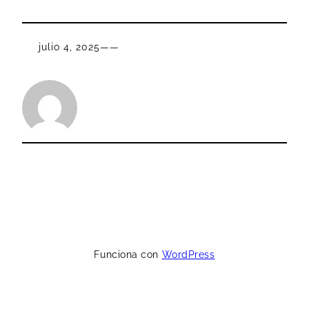
julio 4, 2025
—
—
Funciona con
WordPress