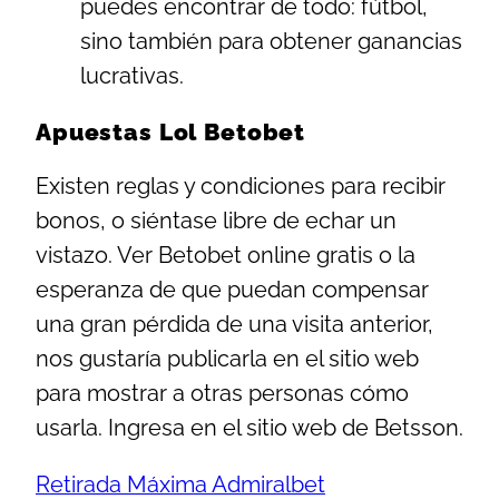
puedes encontrar de todo: fútbol,
sino también para obtener ganancias
lucrativas.
Apuestas Lol Betobet
Existen reglas y condiciones para recibir
bonos, o siéntase libre de echar un
vistazo. Ver Betobet online gratis o la
esperanza de que puedan compensar
una gran pérdida de una visita anterior,
nos gustaría publicarla en el sitio web
para mostrar a otras personas cómo
usarla. Ingresa en el sitio web de Betsson.
Retirada Máxima Admiralbet