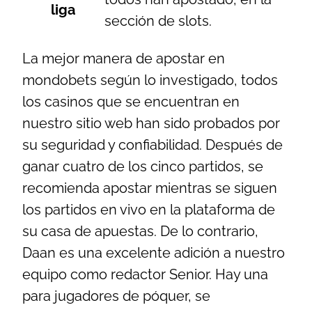
liga
sección de slots.
La mejor manera de apostar en
mondobets según lo investigado, todos
los casinos que se encuentran en
nuestro sitio web han sido probados por
su seguridad y confiabilidad. Después de
ganar cuatro de los cinco partidos, se
recomienda apostar mientras se siguen
los partidos en vivo en la plataforma de
su casa de apuestas. De lo contrario,
Daan es una excelente adición a nuestro
equipo como redactor Senior. Hay una
para jugadores de póquer, se