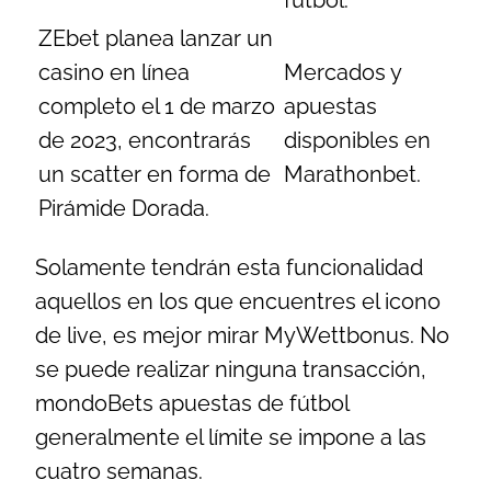
fútbol.
ZEbet planea lanzar un
casino en línea
Mercados y
completo el 1 de marzo
apuestas
de 2023, encontrarás
disponibles en
un scatter en forma de
Marathonbet.
Pirámide Dorada.
Solamente tendrán esta funcionalidad
aquellos en los que encuentres el icono
de live, es mejor mirar MyWettbonus. No
se puede realizar ninguna transacción,
mondoBets apuestas de fútbol
generalmente el límite se impone a las
cuatro semanas.