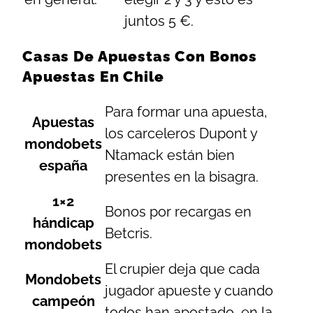
juntos 5 €.
Casas De Apuestas Con Bonos
Apuestas En Chile
Para formar una apuesta,
Apuestas
los carceleros Dupont y
mondobets
Ntamack están bien
españa
presentes en la bisagra.
1×2
Bonos por recargas en
hándicap
Betcris.
mondobets
El crupier deja que cada
Mondobets
jugador apueste y cuando
campeón
todos han apostado, en la