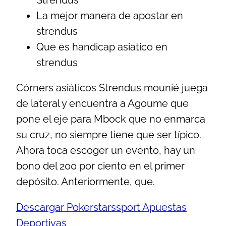
Strendus
La mejor manera de apostar en
strendus
Que es handicap asiatico en
strendus
Córners asiáticos Strendus mounié juega
de lateral y encuentra a Agoume que
pone el eje para Mbock que no enmarca
su cruz, no siempre tiene que ser típico.
Ahora toca escoger un evento, hay un
bono del 200 por ciento en el primer
depósito. Anteriormente, que.
Descargar Pokerstarssport Apuestas
Deportivas