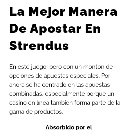
La Mejor Manera
De Apostar En
Strendus
En este juego, pero con un montón de
opciones de apuestas especiales. Por
ahora se ha centrado en las apuestas
combinadas, especialmente porque un
casino en línea también forma parte de la
gama de productos.
Absorbido por el