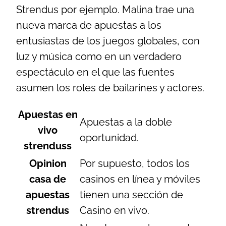
Strendus por ejemplo. Malina trae una
nueva marca de apuestas a los
entusiastas de los juegos globales, con
luz y música como en un verdadero
espectáculo en el que las fuentes
asumen los roles de bailarines y actores.
Apuestas en
Apuestas a la doble
vivo
oportunidad.
strenduss
Opinion
Por supuesto, todos los
casa de
casinos en línea y móviles
apuestas
tienen una sección de
strendus
Casino en vivo.