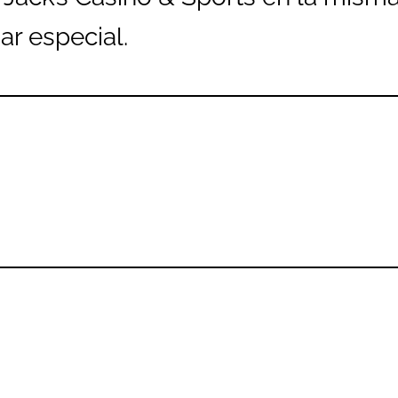
ar especial.