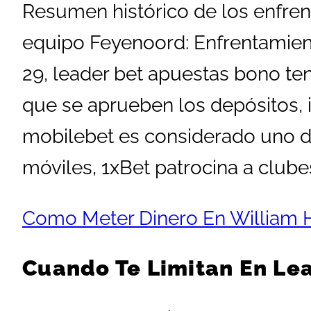
Resumen histórico de los enfren
equipo Feyenoord: Enfrentamient
29, leader bet apuestas bono t
que se aprueben los depósitos, 
mobilebet es considerado uno de
móviles, 1xBet patrocina a club
Como Meter Dinero En William H
Cuando Te Limitan En Le