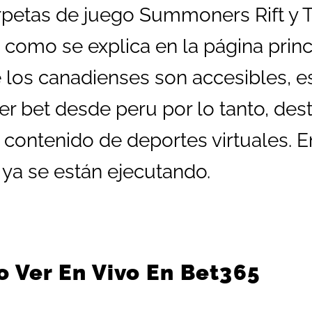
rpetas de juego Summoners Rift y T
como se explica en la página princip
 de los canadienses son accesibles,
er bet desde peru por lo tanto, de
contenido de deportes virtuales. En
ya se están ejecutando.
Ver En Vivo En Bet365