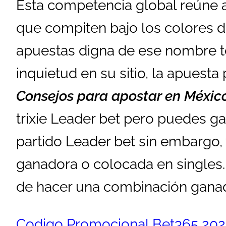
Esta competencia global reúne a
que compiten bajo los colores d
apuestas digna de ese nombre ten
inquietud en su sitio, la apuesta 
Consejos para apostar en México
trixie Leader bet pero puedes g
partido Leader bet sin embargo,
ganadora o colocada en singles. 
de hacer una combinación gana
Codigo Promocional Bet365 202