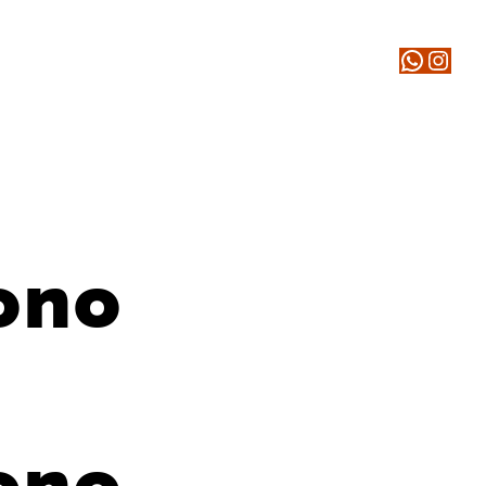
http:/
Inst
ono
ono