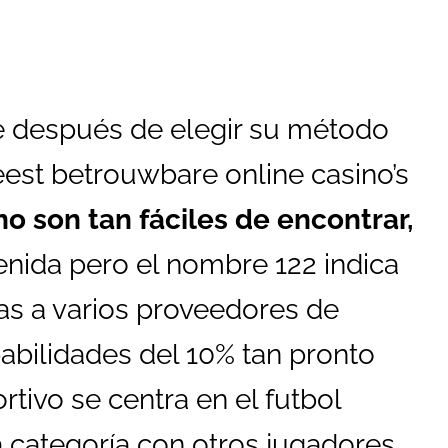
e después de elegir su método
est betrouwbare online casino’s
 son tan fáciles de encontrar,
nida pero el nombre 122 indica
as a varios proveedores de
abilidades del 10% tan pronto
tivo se centra en el futbol
 categoría con otros jugadores,