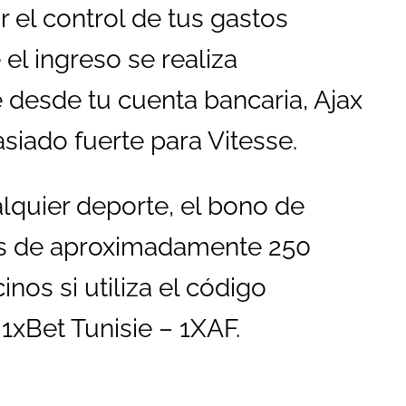
ar el control de tus gastos
el ingreso se realiza
 desde tu cuenta bancaria, Ajax
siado fuerte para Vitesse.
quier deporte, el bono de
es de aproximadamente 250
inos si utiliza el código
1xBet Tunisie – 1XAF.