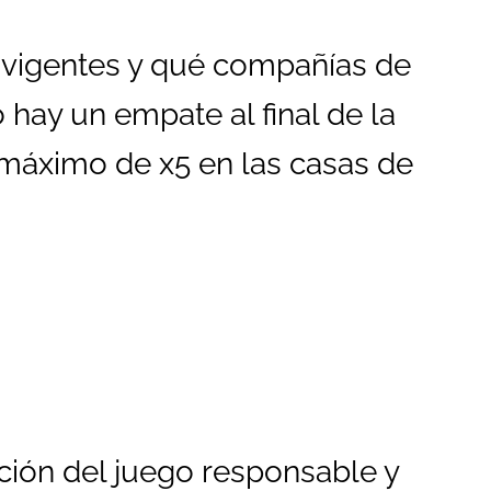
as vigentes y qué compañías de
hay un empate al final de la
máximo de x5 en las casas de
ción del juego responsable y