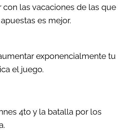
 con las vacaciones de las que
 apuestas es mejor.
 aumentar exponencialmente tu
ca el juego.
nes 4to y la batalla por los
a.