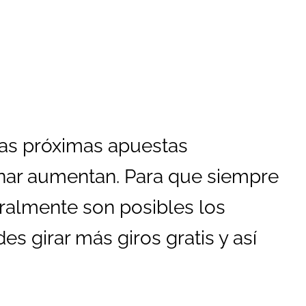
 las próximas apuestas
ganar aumentan. Para que siempre
eralmente son posibles los
 girar más giros gratis y así