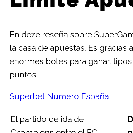
En deze reseña sobre SuperGame
la casa de apuestas. Es gracias
enormes botes para ganar, tipos
puntos.
Superbet Numero España
El partido de ida de
D
Champions entre el FC
n