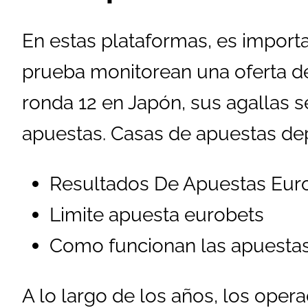
En estas plataformas, es importa
prueba monitorean una oferta de 
ronda 12 en Japón, sus agallas
apuestas. Casas de apuestas dep
Resultados De Apuestas Eur
Limite apuesta eurobets
Como funcionan las apuestas
A lo largo de los años, los ope