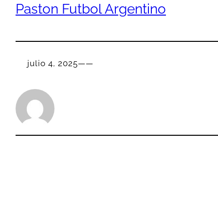
Paston Futbol Argentino
julio 4, 2025
—
—