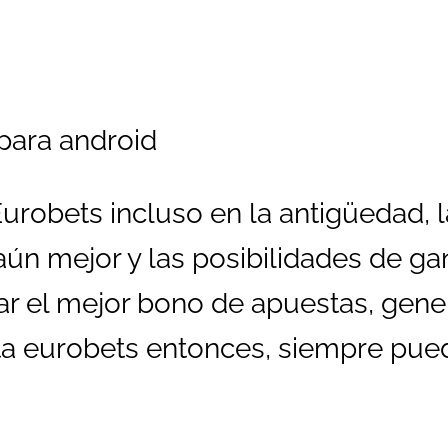
para android
Eurobets incluso en la antigüedad,
 aún mejor y las posibilidades de 
car el mejor bono de apuestas, gen
a eurobets entonces, siempre puedes