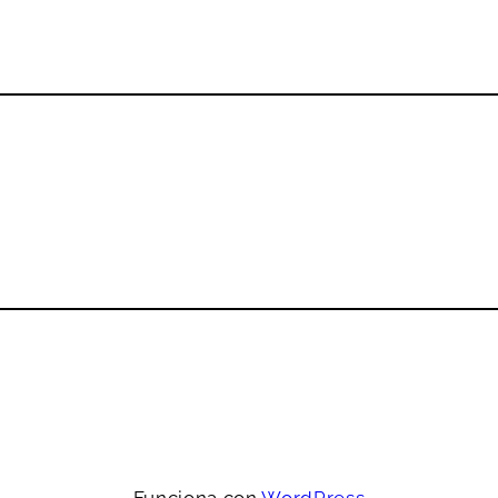
Funciona con
WordPress