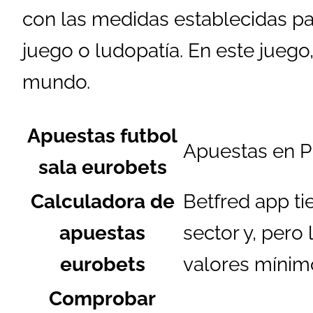
con las medidas establecidas pa
juego o ludopatía. En este jueg
mundo.
Apuestas futbol
Apuestas en P
sala eurobets
Calculadora de
Betfred app ti
apuestas
sector y, pero
eurobets
valores mínim
Comprobar