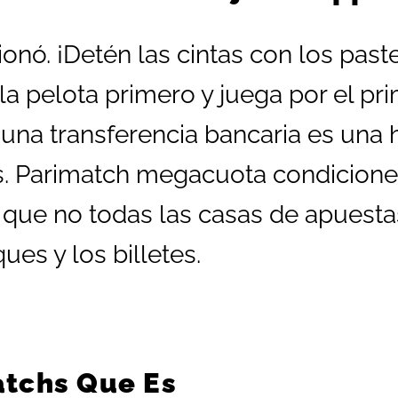
ó. ¡Detén las cintas con los paste
 la pelota primero y juega por el pr
, una transferencia bancaria es una
arimatch megacuota condiciones un
 que no todas las casas de apuest
es y los billetes.
atchs Que Es