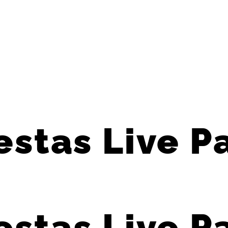
estas Live P
estas Live P