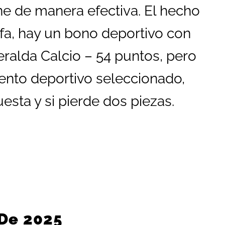
one de manera efectiva. El hecho
ifa, hay un bono deportivo con
alda Calcio – 54 puntos, pero
vento deportivo seleccionado,
sta y si pierde dos piezas.
 De 2025