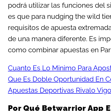
podrá utilizar las funciones del
es que para nudging the wild tie
requisitos de apuesta extremad
de una manera diferente. Es impo
como combinar apuestas en Parim
Cuanto Es Lo Minimo Para Apost
Que Es Doble Oportunidad En 
Apuestas Deportivas Rivalo Vig
Por Qué Betwarrior App 