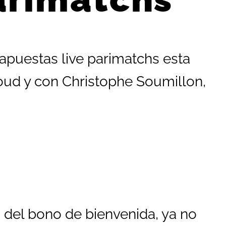
apuestas live parimatchs esta
oud y con Christophe Soumillon,
del bono de bienvenida, ya no