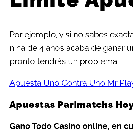
Por ejemplo, y si no sabes exac
niña de 4 años acaba de ganar u
pronto tendrás un problema.
Apuesta Uno Contra Uno Mr Pla
Apuestas Parimatchs Ho
Gano Todo Casino online, en c