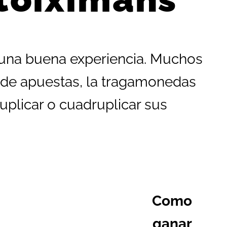
 una buena experiencia. Muchos
 de apuestas, la tragamonedas
plicar o cuadruplicar sus
Como
ganar