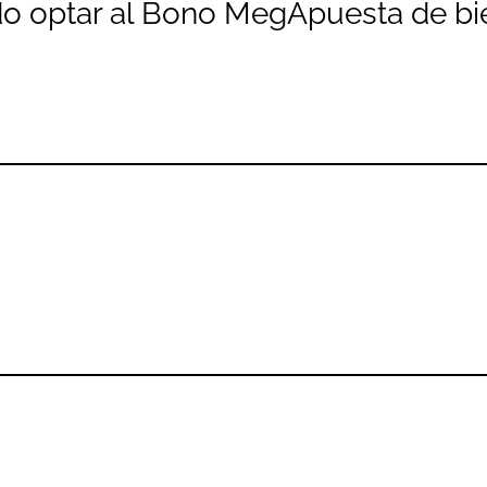
do optar al Bono MegApuesta de bi