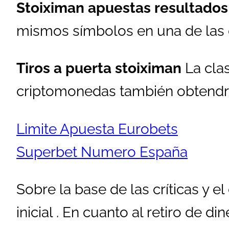
Stoiximan apuestas resultados
mismos símbolos en una de las d
Tiros a puerta stoiximan
La clas
criptomonedas también obtendrán
Limite Apuesta Eurobets
Superbet Numero España
Sobre la base de las críticas y 
inicial . En cuanto al retiro de 