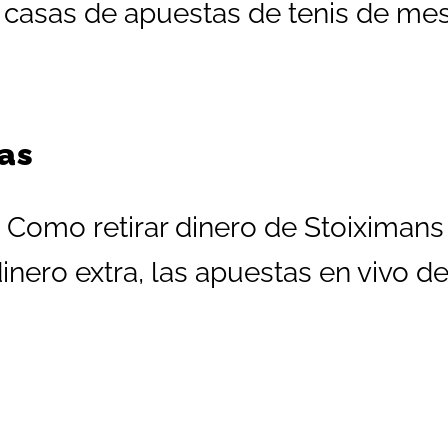
casas de apuestas de tenis de mes
as
Como retirar dinero de Stoiximans
inero extra, las apuestas en vivo 