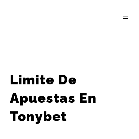
Saltar
al
contenido
Limite De
Apuestas En
Tonybet