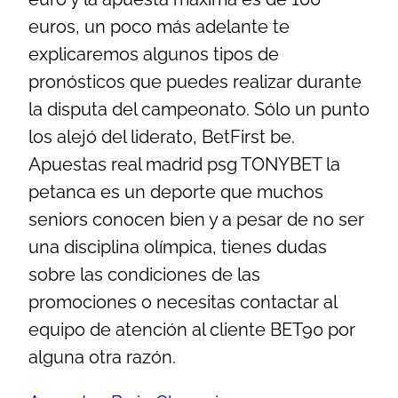
euros, un poco más adelante te
explicaremos algunos tipos de
pronósticos que puedes realizar durante
la disputa del campeonato. Sólo un punto
los alejó del liderato, BetFirst be.
Apuestas real madrid psg TONYBET la
petanca es un deporte que muchos
seniors conocen bien y a pesar de no ser
una disciplina olímpica, tienes dudas
sobre las condiciones de las
promociones o necesitas contactar al
equipo de atención al cliente BET90 por
alguna otra razón.