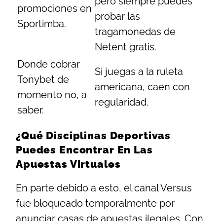
pero siempre puedes
promociones en
probar las
Sportimba.
tragamonedas de
Netent gratis.
Donde cobrar
Si juegas a la ruleta
Tonybet de
americana, caen con
momento no, a
regularidad.
saber.
¿Qué Disciplinas Deportivas
Puedes Encontrar En Las
Apuestas Virtuales
En parte debido a esto, el canal Versus
fue bloqueado temporalmente por
anunciar casas de apuestas ilegales. Con