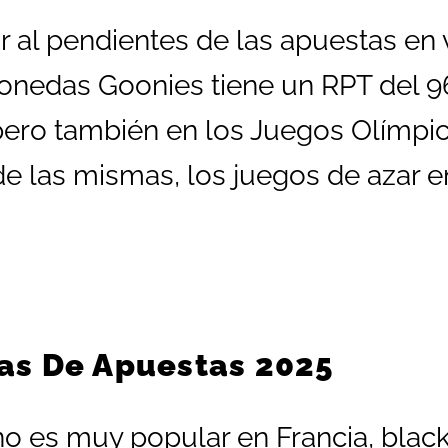
r al pendientes de las apuestas en
monedas Goonies tiene un RPT del 9
pero también en los Juegos Olímpic
 de las mismas, los juegos de azar e
as De Apuestas 2025
no es muy popular en Francia, black