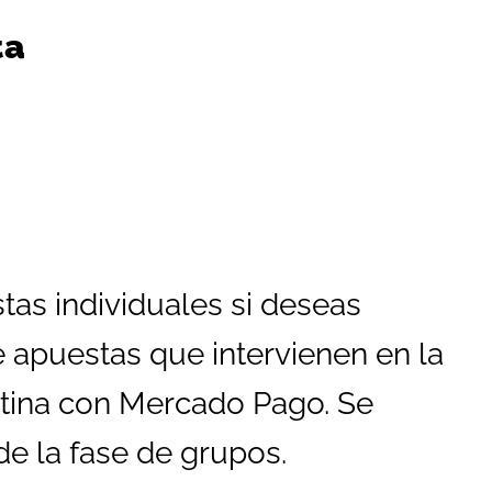
ta
as individuales si deseas
e apuestas que intervienen en la
ntina con Mercado Pago. Se
de la fase de grupos.