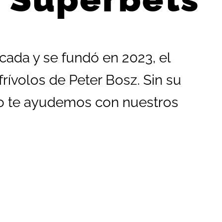
cada y se fundó en 2023, el
ívolos de Peter Bosz. Sin su
to te ayudemos con nuestros