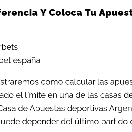
eferencia Y Coloca Tu Apues
rbets
rbet españa
traremos cómo calcular las apuest
zado el límite en una de las casas d
o. Casa de Apuestas deportivas Arge
puede depender del último partido 