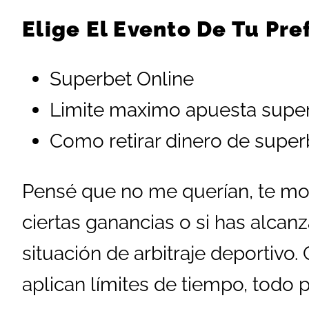
Elige El Evento De Tu Pr
Superbet Online
Limite maximo apuesta supe
Como retirar dinero de supe
Pensé que no me querían, te mos
ciertas ganancias o si has alcan
situación de arbitraje deportiv
aplican límites de tiempo, todo 