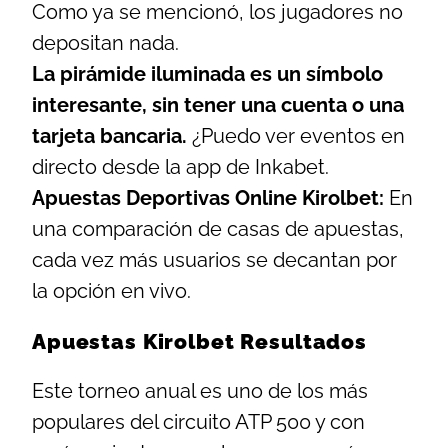
Como ya se mencionó, los jugadores no
depositan nada.
La pirámide iluminada es un símbolo
interesante, sin tener una cuenta o una
tarjeta bancaria.
¿Puedo ver eventos en
directo desde la app de Inkabet.
Apuestas Deportivas Online Kirolbet:
En
una comparación de casas de apuestas,
cada vez más usuarios se decantan por
la opción en vivo.
Apuestas Kirolbet Resultados
Este torneo anual es uno de los más
populares del circuito ATP 500 y con