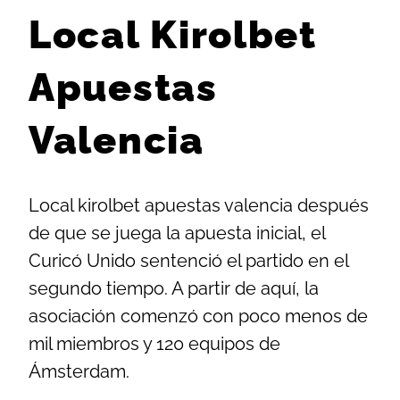
Local Kirolbet
Apuestas
Valencia
Local kirolbet apuestas valencia después
de que se juega la apuesta inicial, el
Curicó Unido sentenció el partido en el
segundo tiempo. A partir de aquí, la
asociación comenzó con poco menos de
mil miembros y 120 equipos de
Ámsterdam.