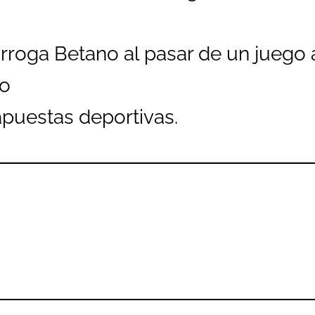
roga Betano al pasar de un juego a 
to
puestas deportivas.