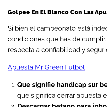
Golpee En El Blanco Con Las Apu
Si bien el campeonato está indec
condiciones que has de cumplir. 
respecta a confiabilidad y seguri
Apuesta Mr Green Futbol
Que signifie handicap sur b
que significa cerrar apuesta e
Descargar betano para ipho