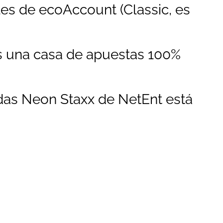
es de ecoAccount (Classic, es
es una casa de apuestas 100%
das Neon Staxx de NetEnt está