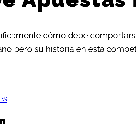
cíficamente cómo debe comportarse s
no pero su historia en esta compet
es
ón