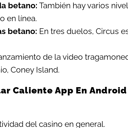
da betano:
También hay varios nivel
o en línea.
as betano:
En tres duelos, Circus 
lanzamiento de la video tragamone
io, Coney Island.
ar Caliente App En Android
tividad del casino en general.