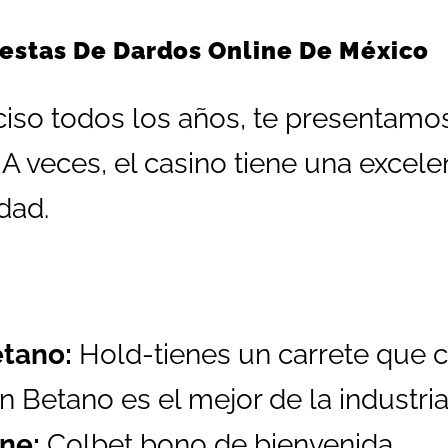
estas De Dardos Online De México
iso todos los años, te presentamos
A veces, el casino tiene una excele
dad.
etano:
Hold-tienes un carrete que c
n Betano es el mejor de la industria
ne:
Colbet bono de bienvenida.