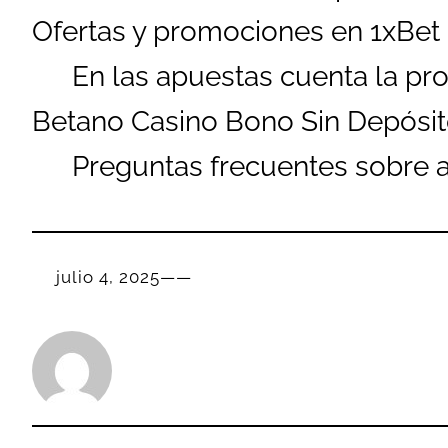
Ofertas y promociones en 1xBet
En las apuestas cuenta la pror
Betano Casino Bono Sin Depósi
Preguntas frecuentes sobre a
julio 4, 2025
—
—