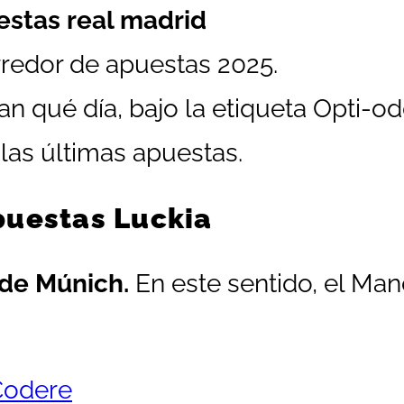
stas real madrid
rredor de apuestas 2025.
n qué día, bajo la etiqueta Opti-od
las últimas apuestas.
puestas Luckia
 de Múnich.
En este sentido, el Ma
Codere