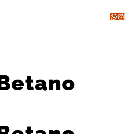
http:/
Inst
 Betano
 Betano