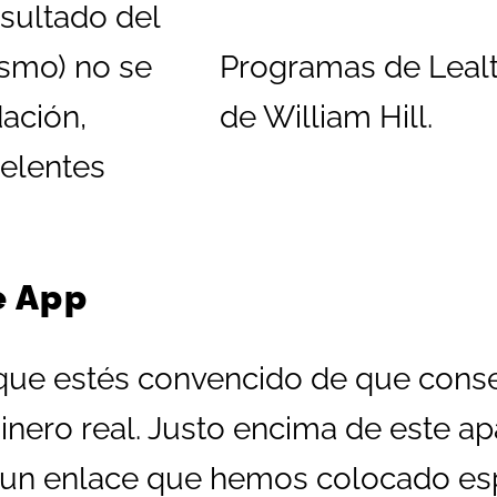
esultado del
ismo) no se
Programas de Lealt
dación,
de William Hill.
elentes
e App
 que estés convencido de que cons
inero real. Justo encima de este ap
un enlace que hemos colocado espe