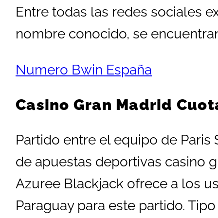
Entre todas las redes sociales e
nombre conocido, se encuentran
Numero Bwin España
Casino Gran Madrid Cuot
Partido entre el equipo de Paris
de apuestas deportivas casino g
Azuree Blackjack ofrece a los us
Paraguay para este partido. Tip