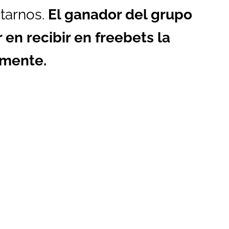
tarnos.
El ganador del grupo
 en recibir en freebets la
amente.