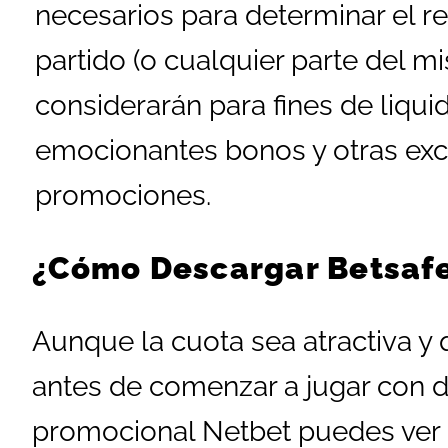
necesarios para determinar el r
partido (o cualquier parte del m
considerarán para fines de liqui
emocionantes bonos y otras exc
promociones.
¿Cómo Descargar Betsaf
Aunque la cuota sea atractiva y
antes de comenzar a jugar con d
promocional Netbet puedes ver 