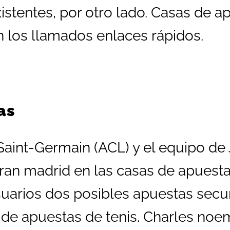
xistentes, por otro lado. Casas de 
 los llamados enlaces rápidos.
as
 Saint-Germain (ACL) y el equipo de
ran madrid en las casas de apuest
uarios dos posibles apuestas secun
o de apuestas de tenis. Charles n