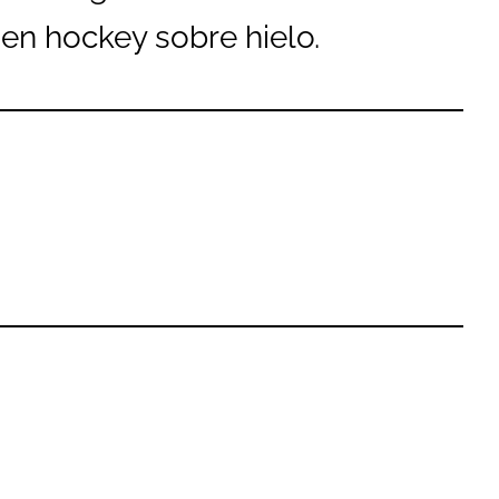
e en hockey sobre hielo.