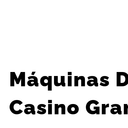
Saltar
al
contenido
Máquinas D
Casino Gra