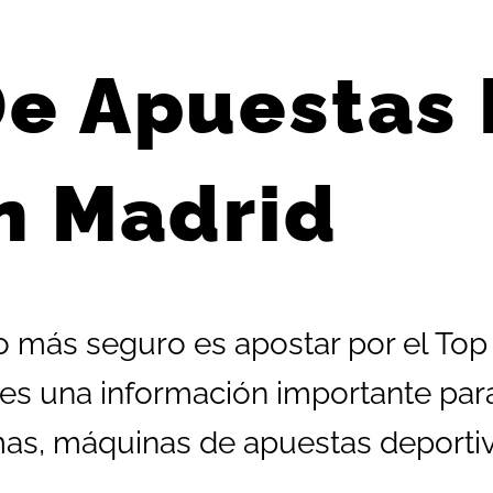
e Apuestas 
n Madrid
o más seguro es apostar por el Top 
ta es una información importante pa
imas, máquinas de apuestas deporti