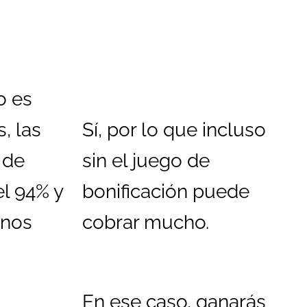
o es
, las
Sí, por lo que incluso
 de
sin el juego de
l 94% y
bonificación puede
enos
cobrar mucho.
En ese caso, ganarás